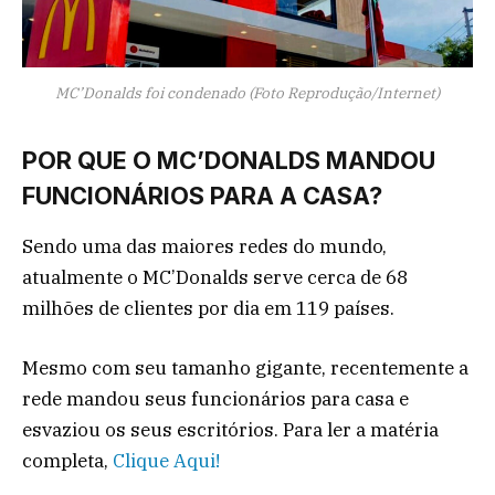
MC’Donalds foi condenado (Foto Reprodução/Internet)
POR QUE O MC’DONALDS MANDOU
FUNCIONÁRIOS PARA A CASA?
Sendo uma das maiores redes do mundo,
atualmente o MC’Donalds serve cerca de 68
milhões de clientes por dia em 119 países.
Mesmo com seu tamanho gigante, recentemente a
rede mandou seus funcionários para casa e
esvaziou os seus escritórios. Para ler a matéria
completa,
Clique Aqui!