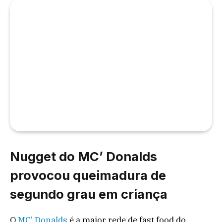
Nugget do MC’ Donalds
provocou queimadura de
segundo grau em criança
O
MC’ Donalds
é a maior rede de fast food do