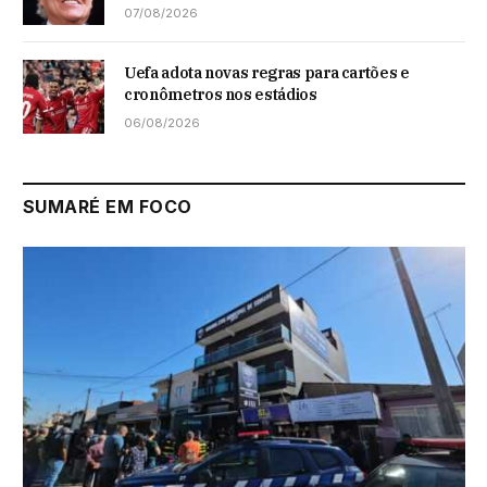
07/08/2026
Uefa adota novas regras para cartões e
cronômetros nos estádios
06/08/2026
SUMARÉ EM FOCO