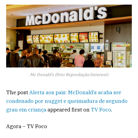
Mc Donald’s (Foto Reprodução/Internet)
The post
Alerta aos pais: McDonald’s acaba ser
condenado por nugget e queimadura de segundo
grau em criança
appeared first on
TV Foco
.
Agora – TV Foco