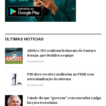
ÚLTIMAS NOTÍCIAS
Atlético-MG confirma ferimento de Gustavo
Scarpa, que desfalca a equipe
08/08/2026
PS5 deve receber melhorias no PSSR com
nova atualização de sistema
07/08/2026
Caiado diz que “governa” com emendas e julga
facções terroristas