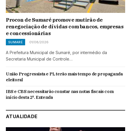
Procon de Sumaré promove mutirão de
renegociação de dívidas com bancos, empresas
e concessionárias
SUMARÉ
01/08/2026
A Prefeitura Municipal de Sumaré, por intermédio da
Secretaria Municipal de Controle…
União Progressista e PL terão mais tempo de propaganda
eleitoral
IBS e CBS necessitarão constar nas notas fiscais com
início desta 2ª. Entenda
ATUALIDADE