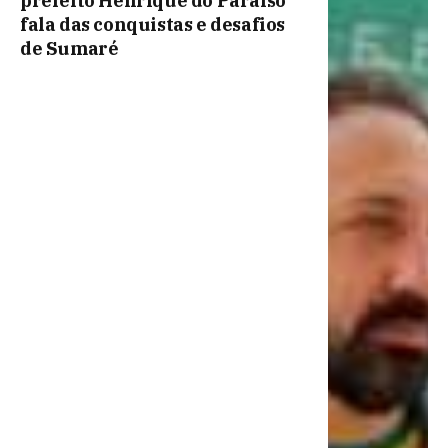
prefeito Henrique do Paraíso
fala das conquistas e desafios
de Sumaré