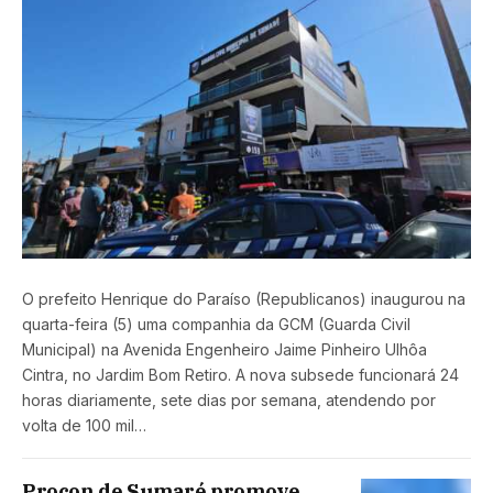
O prefeito Henrique do Paraíso (Republicanos) inaugurou na
quarta-feira (5) uma companhia da GCM (Guarda Civil
Municipal) na Avenida Engenheiro Jaime Pinheiro Ulhôa
Cintra, no Jardim Bom Retiro. A nova subsede funcionará 24
horas diariamente, sete dias por semana, atendendo por
volta de 100 mil…
Procon de Sumaré promove