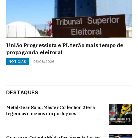
União Progressista e PL terão mais tempo de
propaganda eleitoral
NOTÍCIAS
05/08/2026
DESTAQUES
Metal Gear Solid: Master Collection 2 terá
legendas e menus em portugues
Guerra no Oriente Médio faz fórmula 1 criar