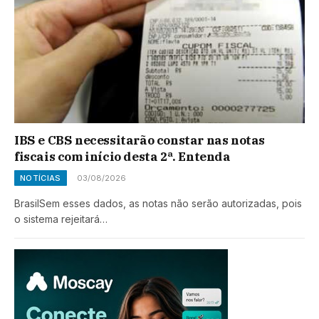
IBS e CBS necessitarão constar nas notas
fiscais com início desta 2ª. Entenda
NOTÍCIAS
03/08/2026
BrasilSem esses dados, as notas não serão autorizadas, pois
o sistema rejeitará…