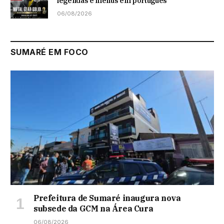
legendas e menus em portugues
06/08/2026
SUMARÉ EM FOCO
Prefeitura de Sumaré inaugura nova
subsede da GCM na Área Cura
06/08/2026