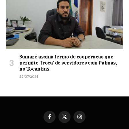
Sumaré assina termo de cooperação que
permite ‘troca’ de servidores com Palmas,
no Tocantins
29/07/2026
Facebook
X
Instagram
(Twitter)