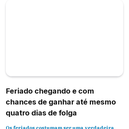
Feriado chegando e com
chances de ganhar até mesmo
quatro dias de folga
Os feriados costumam ser uma verdadeira