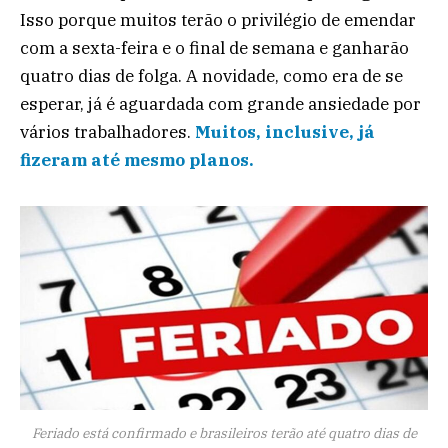
Isso porque muitos terão o privilégio de emendar
com a sexta-feira e o final de semana e ganharão
quatro dias de folga. A novidade, como era de se
esperar, já é aguardada com grande ansiedade por
vários trabalhadores.
Muitos, inclusive, já
fizeram até mesmo planos.
Feriado está confirmado e brasileiros terão até quatro dias de