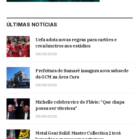
ÚLTIMAS NOTÍCIAS
Uefa adota novas regras para cartões e
cronômetros nos estádios
06/08/2026
Prefeitura de Sumaré inaugura nova subsede
da GCM na Área Cura
06/08/2026
Michelle celebra vice de Flávio: “Que chapa
possa ser vitoriosa”
06/08/2026
Metal Gear Solid: Master Collection 2 terá