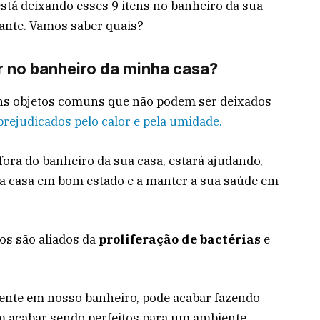
está deixando esses 9 itens no banheiro da sua
gante. Vamos saber quais?
r no banheiro da minha casa?
uns objetos comuns que não podem ser deixados
prejudicados pelo calor e pela umidade.
fora do banheiro da sua casa, estará ajudando,
sua casa em bom estado e a manter a sua saúde em
dos são aliados da
proliferação de bactérias
e
sente em nosso banheiro, pode acabar fazendo
m acabar sendo perfeitos para um ambiente