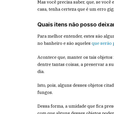
Mas você precisa saber, que, se você 
casa, tenha certeza que é um erro gi
Quais itens não posso deixa
Para melhor entender, estes são alg
no banheiro e são aqueles
que serão 
Acontece que, manter os tais objetos 
dentre tantas coisas, a preservar a 
dia.
Isto, pois, alguns desses objetos cita
fungos.
Dessa forma, a umidade que fica pre
com que alguns desses objetos pode