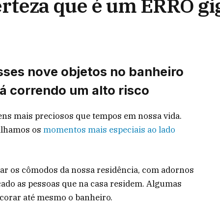
erteza que é um ERRO gi
sses nove objetos no banheiro
tá correndo um alto risco
ns mais preciosos que tempos em nossa vida.
tilhamos os
momentos mais especiais ao lado
rar os cômodos da nossa residência, com adornos
icado as pessoas que na casa residem. Algumas
decorar até mesmo o banheiro.