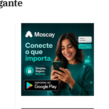
gante