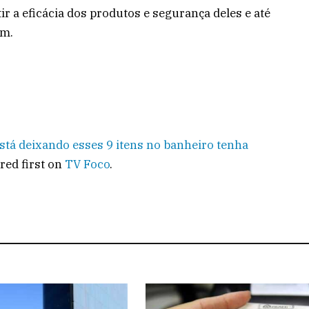
r a eficácia dos produtos e segurança deles e até
em.
está deixando esses 9 itens no banheiro tenha
red first on
TV Foco
.