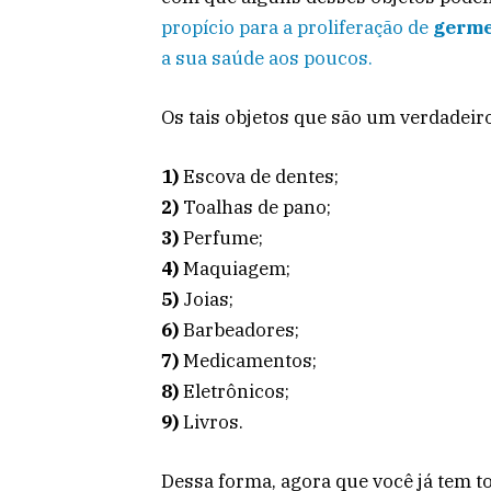
propício para a proliferação de
germ
a sua saúde aos poucos.
Os tais objetos que são um verdadeiro
1)
Escova de dentes;
2)
Toalhas de pano;
3)
Perfume;
4)
Maquiagem;
5)
Joias;
6)
Barbeadores;
7)
Medicamentos;
8)
Eletrônicos;
9)
Livros.
Dessa forma, agora que você já tem 