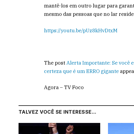
mantê-los em outro lugar para garanti
mesmo das pessoas que no lar resid
https://youtu.be/pUz8kHvDtxM
The post
Alerta Importante: Se você 
certeza que é um ERRO gigante
appea
Agora – TV Foco
TALVEZ VOCÊ SE INTERESSE...