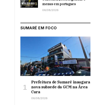
menus em portugues
06/08/2026
SUMARÉ EM FOCO
Prefeitura de Sumaré inaugura
nova subsede da GCM na Área
Cura
06/08/2026