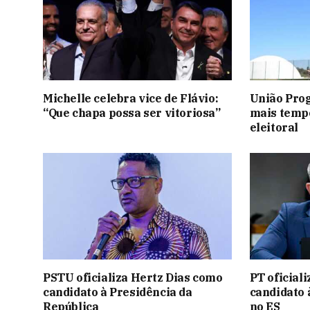
Michelle celebra vice de Flávio:
União Prog
“Que chapa possa ser vitoriosa”
mais temp
eleitoral
PSTU oficializa Hertz Dias como
PT oficial
candidato à Presidência da
candidato 
República
no ES