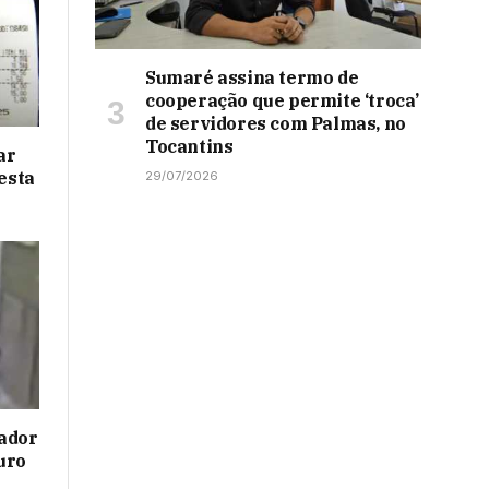
Sumaré assina termo de
cooperação que permite ‘troca’
de servidores com Palmas, no
Tocantins
ar
desta
29/07/2026
ador
uro