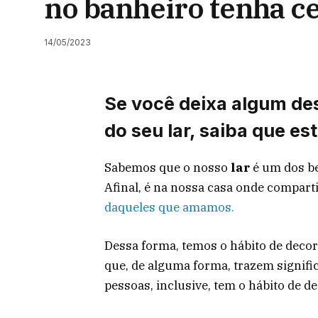
no banheiro tenha c
14/05/2023
Se você deixa algum de
do seu lar, saiba que es
Sabemos que o nosso
lar
é um dos be
Afinal, é na nossa casa onde compar
daqueles que amamos.
Dessa forma, temos o hábito de deco
que, de alguma forma, trazem signif
pessoas, inclusive, tem o hábito de 