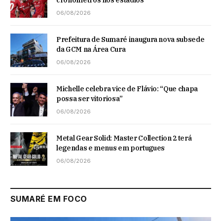
06/08/2026
Prefeitura de Sumaré inaugura nova subsede
da GCM na Área Cura
06/08/2026
Michelle celebra vice de Flávio: “Que chapa
possa ser vitoriosa”
06/08/2026
Metal Gear Solid: Master Collection 2 terá
legendas e menus em portugues
06/08/2026
SUMARÉ EM FOCO