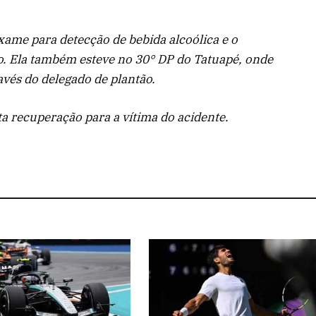
exame para detecção de bebida alcoólica e o
. Ela também esteve no 30° DP do Tatuapé, onde
avés do delegado de plantão.
a recuperação para a vítima do acidente.