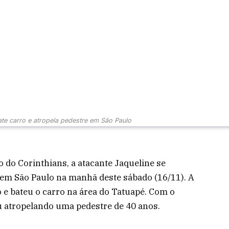
ate carro e atropela pedestre em São Paulo
 do Corinthians, a atacante Jaqueline se
 em São Paulo na manhã deste sábado (16/11). A
o e bateu o carro na área do Tatuapé. Com o
u atropelando uma pedestre de 40 anos.