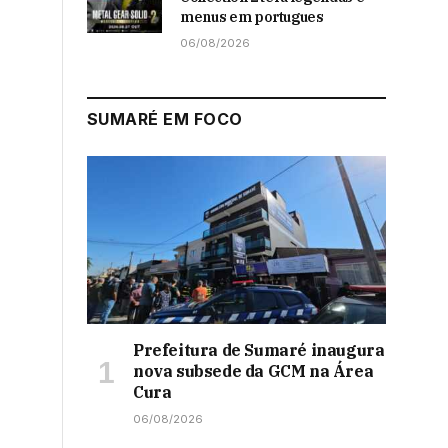
menus em portugues
06/08/2026
SUMARÉ EM FOCO
Prefeitura de Sumaré inaugura
nova subsede da GCM na Área
Cura
06/08/2026