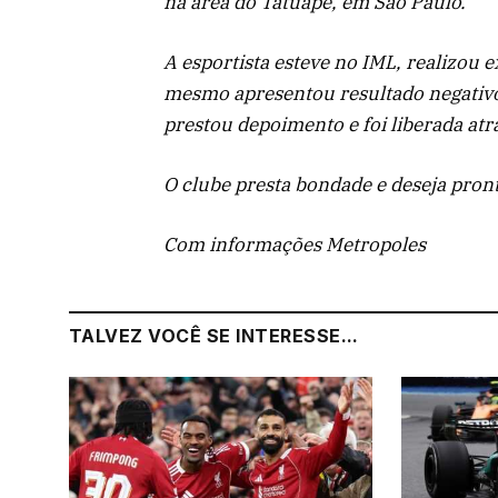
na área do Tatuapé, em São Paulo.
A esportista esteve no IML, realizou 
mesmo apresentou resultado negativo
prestou depoimento e foi liberada atr
O clube presta bondade e deseja pront
Com informações Metropoles
TALVEZ VOCÊ SE INTERESSE...