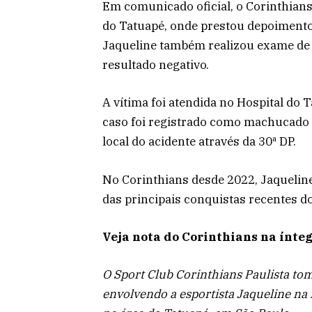
Em comunicado oficial, o Corinthians
do Tatuapé, onde prestou depoimento e
Jaqueline também realizou exame de 
resultado negativo.
A vítima foi atendida no Hospital do 
caso foi registrado como machucado c
local do acidente através da 30ª DP.
No Corinthians desde 2022, Jaqueline
das principais conquistas recentes do
Veja nota do Corinthians na ínteg
O Sport Club Corinthians Paulista t
envolvendo a esportista Jaqueline na 