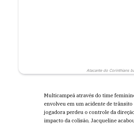
Atacante do Corinthians b
Multicampeã através do time feminino
envolveu em um acidente de trânsito
jogadora perdeu o controle da direçã
impacto da colisão, Jacqueline acabo