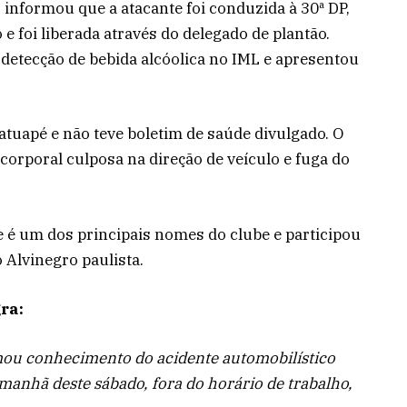
 informou que a atacante foi conduzida à 30ª DP,
 foi liberada através do delegado de plantão.
detecção de bebida alcóolica no IML e apresentou
Tatuapé e não teve boletim de saúde divulgado. O
orporal culposa na direção de veículo e fuga do
 é um dos principais nomes do clube e participou
 Alvinegro paulista.
ra:
omou conhecimento do acidente automobilístico
manhã deste sábado, fora do horário de trabalho,