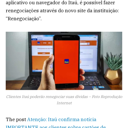
aplicativo ou navegador do Itaú, é possível fazer
renegociações através do novo site da instituição:
“Renegociação”.
Clientes Itaú poderão renegociar suas dívidas – Foto Reprodução
Internet
The post
Atenção: Itaú confirma notícia
IMPORTANTE aos clientes sobre cartões de