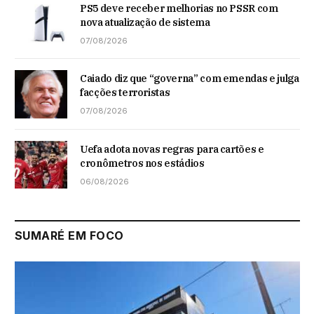
PS5 deve receber melhorias no PSSR com
nova atualização de sistema
07/08/2026
Caiado diz que “governa” com emendas e julga
facções terroristas
07/08/2026
Uefa adota novas regras para cartões e
cronômetros nos estádios
06/08/2026
SUMARÉ EM FOCO