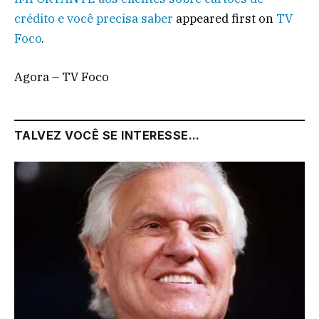
crédito e você precisa saber
appeared first on
TV
Foco
.
Agora – TV Foco
TALVEZ VOCÊ SE INTERESSE...