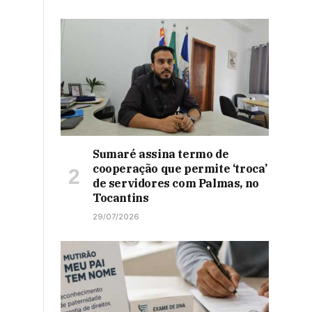
Sumaré assina termo de
cooperação que permite ‘troca’
de servidores com Palmas, no
Tocantins
29/07/2026