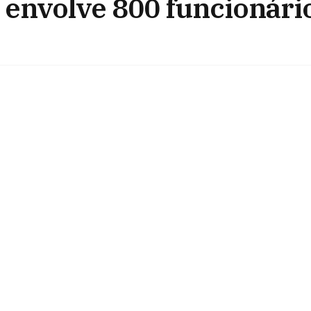
 envolve 800 funcionári