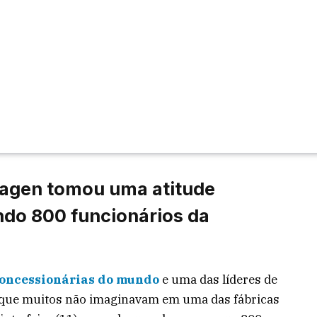
agen tomou uma atitude
do 800 funcionários da
concessionárias do mundo
e uma das líderes de
 que muitos não imaginavam em uma das fábricas