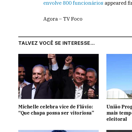
envolve 800 funcionários
appeared fi
Agora – TV Foco
TALVEZ VOCÊ SE INTERESSE...
Michelle celebra vice de Flávio:
União Prog
“Que chapa possa ser vitoriosa”
mais temp
eleitoral