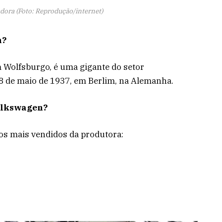
dora (Foto: Reprodução/internet)
n?
Wolfsburgo, é uma gigante do setor
8 de maio de 1937, em Berlim, na Alemanha.
Volkswagen?
rros mais vendidos da produtora: