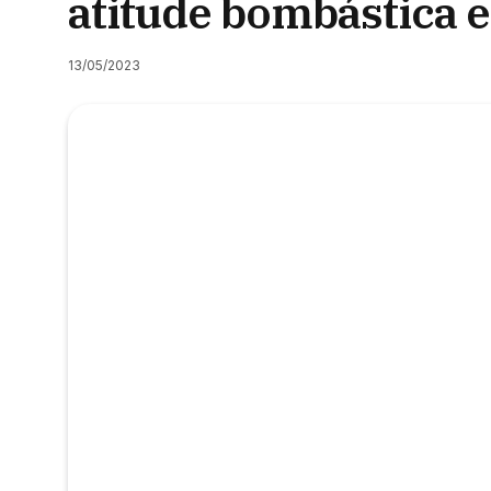
atitude bombástica e
13/05/2023