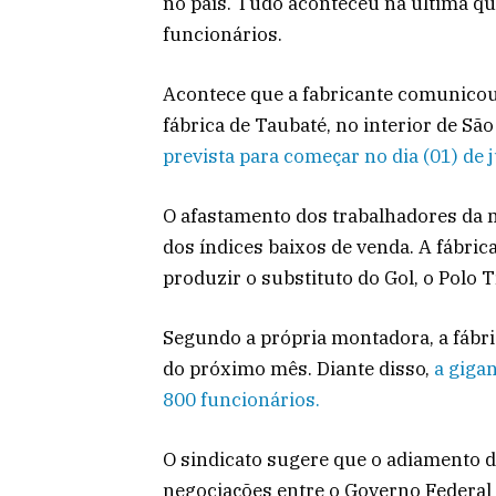
no país. Tudo aconteceu na última qu
funcionários.
Acontece que a fabricante comunicou
fábrica de Taubaté, no interior de São
prevista para começar no dia (01) de 
O afastamento dos trabalhadores da 
dos índices baixos de venda. A fábri
produzir o substituto do Gol, o Polo T
Segundo a própria montadora, a fábri
do próximo mês. Diante disso,
a giga
800 funcionários.
O sindicato sugere que o adiamento d
negociações entre o Governo Federal e