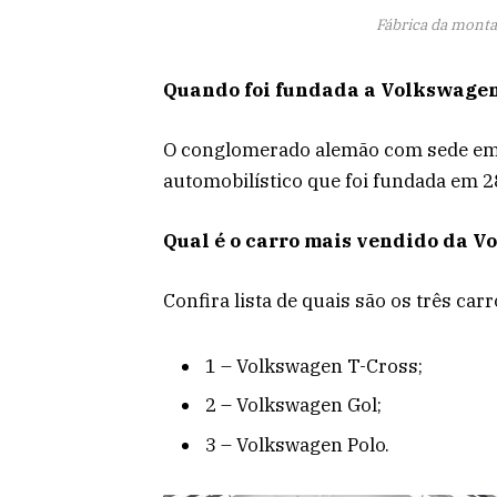
Fábrica da monta
Quando foi fundada a Volkswage
O conglomerado alemão com sede em 
automobilístico que foi fundada em 2
Qual é o carro mais vendido da 
Confira lista de quais são os três ca
1 – Volkswagen T-Cross;
2 – Volkswagen Gol;
3 – Volkswagen Polo.