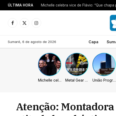
ÚLTIMA HORA
Michelle celebra vice de Flávio: “Que chapa 
Facebook
X
Instagram
(Twitter)
Sumaré, 6 de agosto de 2026
Capa
Sum
Michelle celebra vice de Flávio: “Que chapa possa ser vitoriosa”
Metal Gear Solid: Master Collection 2 terá legendas e menus em portugues
União Progressista e PL terão mais tempo de propaganda eleitoral
Atenção: Montadora 