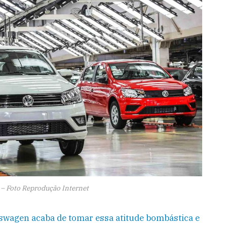
– Foto Reprodução Internet
swagen acaba de tomar essa atitude bombástica e