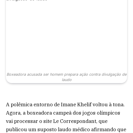
Boxeadora acusada ser homem prepara ação contra divulgação de
laudo
A polêmica entorno de Imane Khelif voltou à tona.
Agora, a boxeadora campeã dos jogos olímpicos
vai processar o site Le Correspondant, que
publicou um suposto laudo médico afirmando que