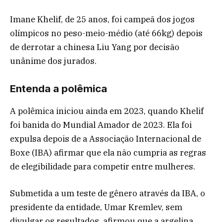
Imane Khelif, de 25 anos, foi campeã dos jogos
olímpicos no peso-meio-médio (até 66kg) depois
de derrotar a chinesa Liu Yang por decisão
unânime dos jurados.
Entenda a polêmica
A polêmica iniciou ainda em 2023, quando Khelif
foi banida do Mundial Amador de 2023. Ela foi
expulsa depois de a Associação Internacional de
Boxe (IBA) afirmar que ela não cumpria as regras
de elegibilidade para competir entre mulheres.
Submetida a um teste de gênero através da IBA, o
presidente da entidade, Umar Kremlev, sem
divulgar os resultados, afirmou que a argelina