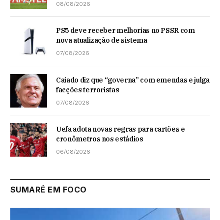
08/08/2026
PS5 deve receber melhorias no PSSR com
nova atualização de sistema
07/08/2026
Caiado diz que “governa” com emendas e julga
facções terroristas
07/08/2026
Uefa adota novas regras para cartões e
cronômetros nos estádios
06/08/2026
SUMARÉ EM FOCO