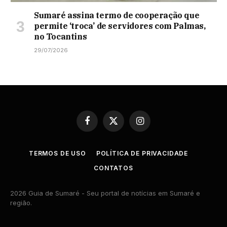
Sumaré assina termo de cooperação que
permite ‘troca’ de servidores com Palmas,
no Tocantins
29/07/2026
Facebook
X
Instagram
(Twitter)
TERMOS DE USO
POLÍTICA DE PRIVACIDADE
CONTATOS
2026 Guia de Sumaré - Seu portal de notícias em Sumaré e
região.