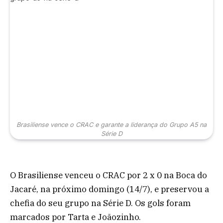
Brasiliense vence o CRAC e garante a liderança do Grupo A5 na
Série D
O Brasiliense venceu o CRAC por 2 x 0 na Boca do
Jacaré, na próximo domingo (14/7), e preservou a
chefia do seu grupo na Série D. Os gols foram
marcados por Tarta e Joãozinho.