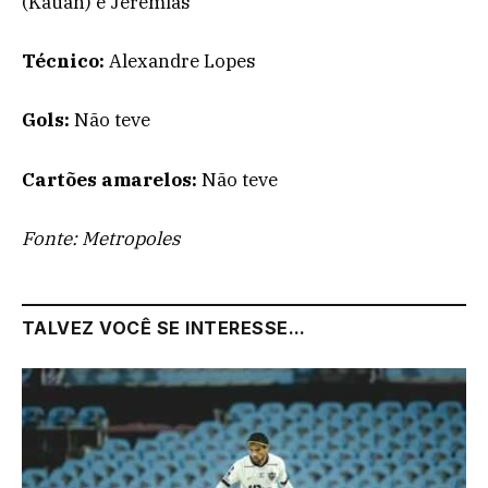
(Kauan) e Jeremias
Técnico:
Alexandre Lopes
Gols:
Não teve
Cartões amarelos:
Não teve
Fonte: Metropoles
TALVEZ VOCÊ SE INTERESSE...