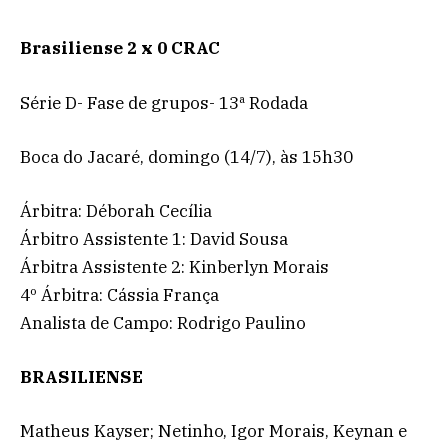
Brasiliense 2 x 0 CRAC
Série D- Fase de grupos- 13ª Rodada
Boca do Jacaré, domingo (14/7), às 15h30
Árbitra: Déborah Cecília
Árbitro Assistente 1: David Sousa
Árbitra Assistente 2: Kinberlyn Morais
4º Árbitra: Cássia França
Analista de Campo: Rodrigo Paulino
BRASILIENSE
Matheus Kayser; Netinho, Igor Morais, Keynan e