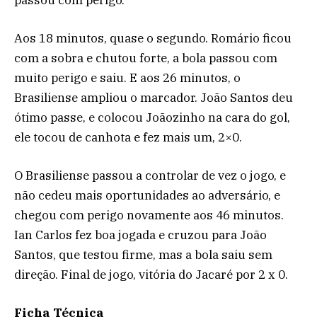
Aos 18 minutos, quase o segundo. Romário ficou
com a sobra e chutou forte, a bola passou com
muito perigo e saiu. E aos 26 minutos, o
Brasiliense ampliou o marcador. João Santos deu
ótimo passe, e colocou Joãozinho na cara do gol,
ele tocou de canhota e fez mais um, 2×0.
O Brasiliense passou a controlar de vez o jogo, e
não cedeu mais oportunidades ao adversário, e
chegou com perigo novamente aos 46 minutos.
Ian Carlos fez boa jogada e cruzou para João
Santos, que testou firme, mas a bola saiu sem
direção. Final de jogo, vitória do Jacaré por 2 x 0.
Ficha Técnica