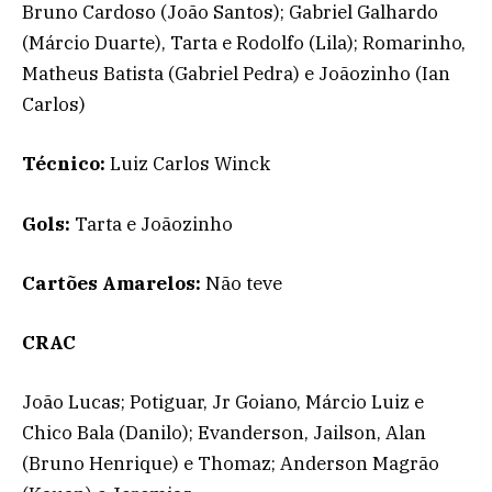
Bruno Cardoso (João Santos); Gabriel Galhardo
(Márcio Duarte), Tarta e Rodolfo (Lila); Romarinho,
Matheus Batista (Gabriel Pedra) e Joãozinho (Ian
Carlos)
Técnico:
Luiz Carlos Winck
Gols:
Tarta e Joãozinho
Cartões Amarelos:
Não teve
CRAC
João Lucas; Potiguar, Jr Goiano, Márcio Luiz e
Chico Bala (Danilo); Evanderson, Jailson, Alan
(Bruno Henrique) e Thomaz; Anderson Magrão