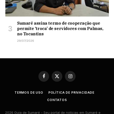
Sumaré assina termo de cooperação que
permite ‘troca’ de servidores com Palmas,
no Tocantins
29/07/2026
Facebook
X
Instagram
(Twitter)
TERMOS DE USO
POLÍTICA DE PRIVACIDADE
CONTATOS
2026 Guia de Sumaré - Seu portal de notícias em Sumaré e