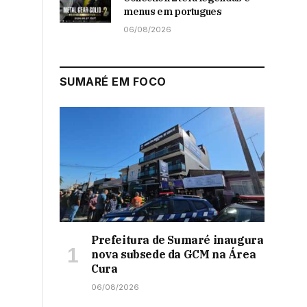
menus em portugues
06/08/2026
SUMARÉ EM FOCO
Prefeitura de Sumaré inaugura
nova subsede da GCM na Área
Cura
06/08/2026