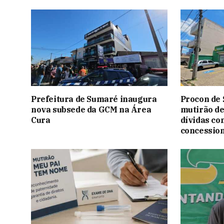
Prefeitura de Sumaré inaugura
Procon de
nova subsede da GCM na Área
mutirão de
Cura
dívidas co
concessio