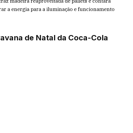
raz madeira reaproveitada de pallets e contará
rar a energia para a iluminação e funcionamento
ravana de Natal da Coca-Cola