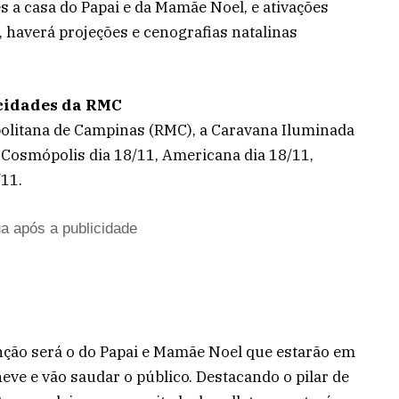
s a casa do Papai e da Mamãe Noel, e ativações
o, haverá projeções e cenografias natalinas
cidades da RMC
olitana de Campinas (RMC), a Caravana Iluminada
e
Cosmópolis dia 18/11, Americana dia 18/11,
/11.
a após a publicidade
ção será o do Papai e Mamãe Noel que estarão em
eve e vão saudar o público. Destacando o pilar de