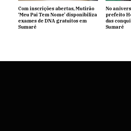
Com inscrições abertas, Mutirão
No anivers
‘Meu Pai Tem Nome’ disponibiliza
prefeito H
exames de DNA gratuitos em
das conqui
Sumaré
Sumaré