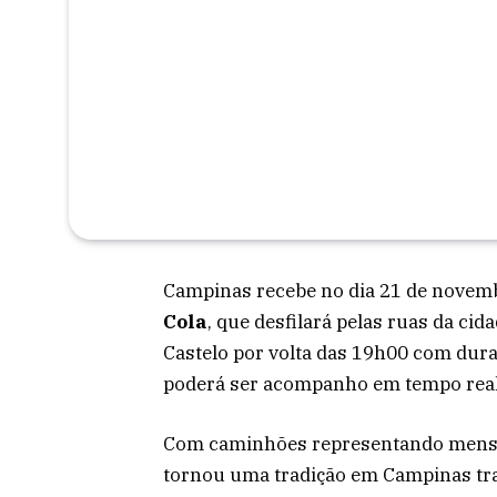
Campinas recebe no dia 21 de novembr
Cola
, que desfilará pelas ruas da cid
Castelo por volta das 19h00 com dura
poderá ser acompanho em tempo real 
Com caminhões representando mensage
tornou uma tradição em Campinas tra