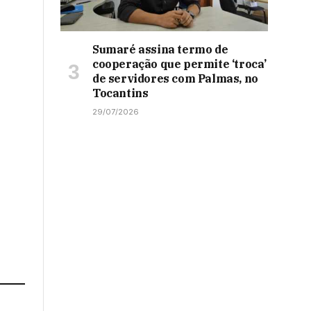
Sumaré assina termo de
cooperação que permite ‘troca’
de servidores com Palmas, no
Tocantins
29/07/2026