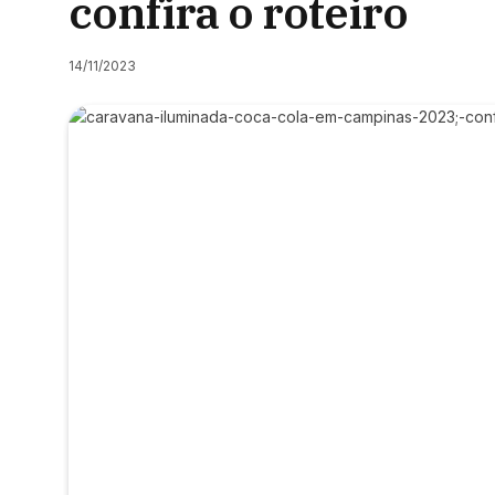
confira o roteiro
14/11/2023