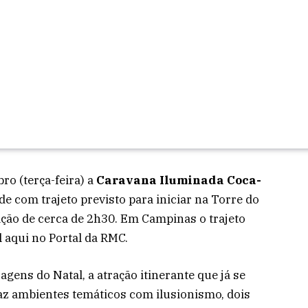
o (terça-feira) a
Caravana Iluminada Coca-
ade com trajeto previsto para iniciar na Torre do
ção de cerca de 2h30. Em Campinas o trajeto
aqui no Portal da RMC.
ns do Natal, a atração itinerante que já se
z ambientes temáticos com ilusionismo, dois