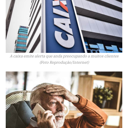
A caixa emite alerta que anda preocupando a muitos clientes
(Foto Reprodução/Internet)