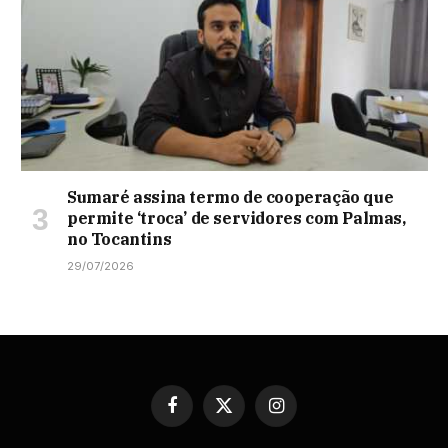
Sumaré assina termo de cooperação que
permite ‘troca’ de servidores com Palmas,
no Tocantins
29/07/2026
Facebook
X
Instagram
(Twitter)