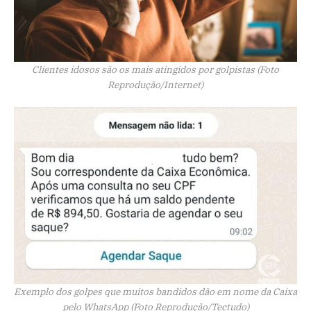
Clientes idosos são os mais atingidos por golpistas (Foto
Reprodução/Internet)
Exemplo dos golpes que muitos bandidos dão em nome da Caixa
pelo WhatsApp (Foto Reprodução/Tectudo)