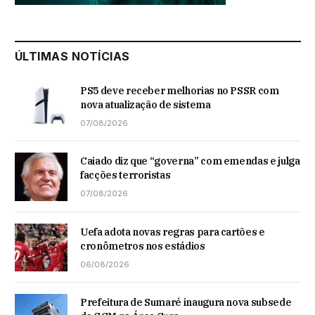
ÚLTIMAS NOTÍCIAS
PS5 deve receber melhorias no PSSR com
nova atualização de sistema
07/08/2026
Caiado diz que “governa” com emendas e julga
facções terroristas
07/08/2026
Uefa adota novas regras para cartões e
cronômetros nos estádios
06/08/2026
Prefeitura de Sumaré inaugura nova subsede