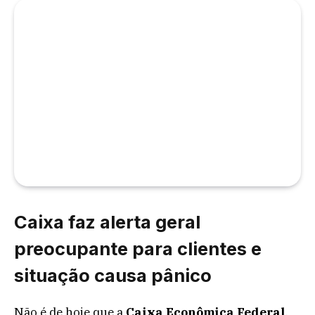
Caixa faz alerta geral
preocupante para clientes e
situação causa pânico
Não é de hoje que a
Caixa Econômica Federal
,