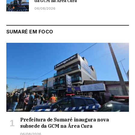
da GCM na Área Cura
06/08/2026
SUMARÉ EM FOCO
Prefeitura de Sumaré inaugura nova
subsede da GCM na Área Cura
06/08/2026