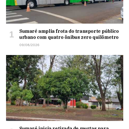
Sumaré amplia frota do transporte público
urbano com quatro ônibus zero quilômetro
09/08/2026
Sumaré inicia retirada de murtas para