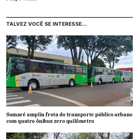
TALVEZ VOCÊ SE INTERESSE...
Sumaré amplia frota do transporte público urbano
com quatro ônibus zero quilômetro