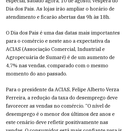
especial, sábado agora, 10 de agosto, véspera do
Dia dos Pais. As lojas irão ampliar o horário de
atendimento e ficarão abertas das 9h às 18h.
O Dia dos Pais é uma das datas mais importantes
para o comércio e neste ano a expectativa da
ACIAS (Associação Comercial, Industrial e
Agropecuária de Sumaré) é de um aumento de
4,7% nas vendas, comparado com o mesmo
momento do ano passado.
Para o presidente da ACIAS, Felipe Alberto Verza
Ferreira, a redução da taxa do desemprego deve
favorecer as vendas no comércio. “O nível de
desemprego é o menor dos últimos dez anos e
este cenário deve refletir positivamente nas
vendas. O consumidor está mais confiante para ir