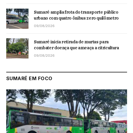
Sumaré amplia frota do transporte público
urbano com quatro ônibus zero quilômetro
09/08/2026
Sumaré inicia retirada de murtas para
combater doença que ameaça a citricultura
09/08/2026
SUMARÉ EM FOCO