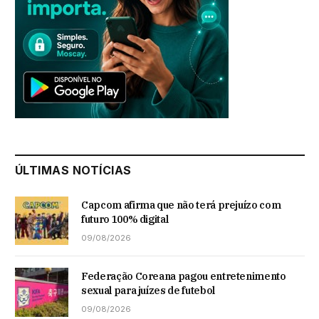
ÚLTIMAS NOTÍCIAS
Capcom afirma que não terá prejuízo com
futuro 100% digital
09/08/2026
Federação Coreana pagou entretenimento
sexual para juízes de futebol
09/08/2026