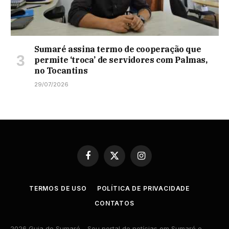
Sumaré assina termo de cooperação que
permite ‘troca’ de servidores com Palmas,
no Tocantins
29/07/2026
Facebook
X
Instagram
(Twitter)
TERMOS DE USO
POLÍTICA DE PRIVACIDADE
CONTATOS
2026 Guia de Sumaré - Seu portal de notícias em Sumaré e