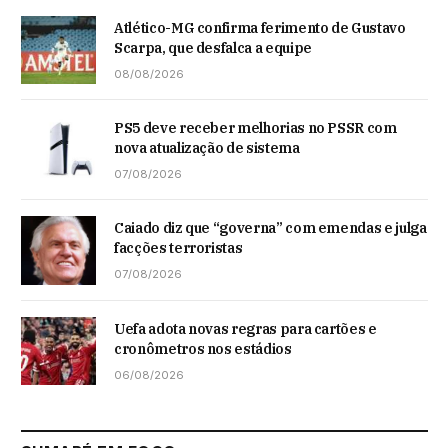
Atlético-MG confirma ferimento de Gustavo
Scarpa, que desfalca a equipe
08/08/2026
PS5 deve receber melhorias no PSSR com
nova atualização de sistema
07/08/2026
Caiado diz que “governa” com emendas e julga
facções terroristas
07/08/2026
Uefa adota novas regras para cartões e
cronômetros nos estádios
06/08/2026