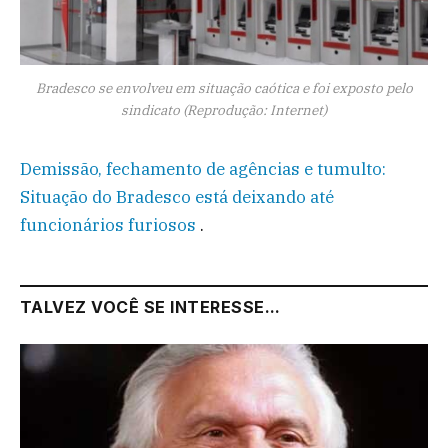
Bradesco se envolveu em situação caótica e foi exposto pelo
sindicato (Reprodução: Internet)
Demissão, fechamento de agências e tumulto:
Situação do Bradesco está deixando até
funcionários furiosos
.
TALVEZ VOCÊ SE INTERESSE...