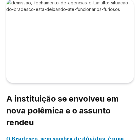
A instituição se envolveu em
nova polêmica e o assunto
rendeu
O Bradesco, sem sombra de dúvidas, é uma