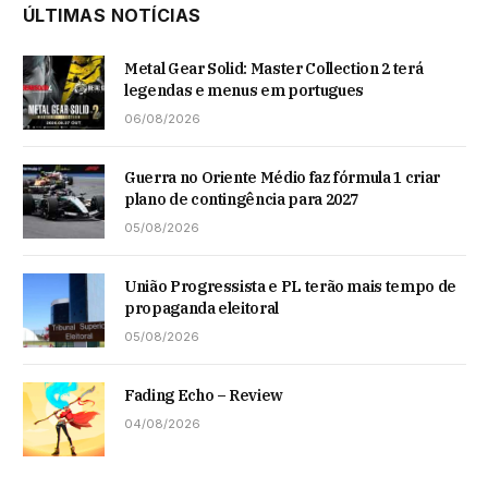
ÚLTIMAS NOTÍCIAS
Metal Gear Solid: Master Collection 2 terá
legendas e menus em portugues
06/08/2026
Guerra no Oriente Médio faz fórmula 1 criar
plano de contingência para 2027
05/08/2026
União Progressista e PL terão mais tempo de
propaganda eleitoral
05/08/2026
Fading Echo – Review
04/08/2026