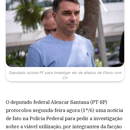
Deputado aciona PF para investigar elo de aliados de Flávio com
CV
O deputado federal Alencar Santana (PT-SP)
protocolou segunda-feira agora (1°/6) uma notícia
de fato na Polícia Federal para pedir a investigação
sobre a viável utilização, por integrantes da facção