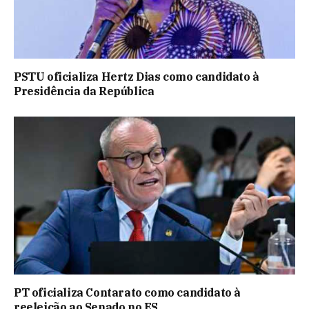
PSTU oficializa Hertz Dias como candidato à
Presidência da República
PT oficializa Contarato como candidato à
reeleição ao Senado no ES