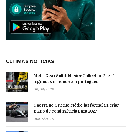
ÚLTIMAS NOTÍCIAS
Metal Gear Solid: Master Collection 2 terá
legendas e menus em portugues
06/08/2026
Guerra no Oriente Médio faz fórmula 1 criar
plano de contingência para 2027
05/08/2026