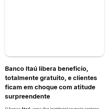
Banco Itaú libera beneficio,
totalmente gratuito, e clientes
ficam em choque com atitude
surpreendente
O banco
Itaú
, uma das instituições mais antigas