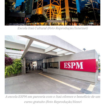
Escola Itaú Cultural (Foto Reprodução/Internet)
A escola ESPM em parceria com o Itaú oferece o benefício de um
curso gratuito (Foto Reprodução/Henri