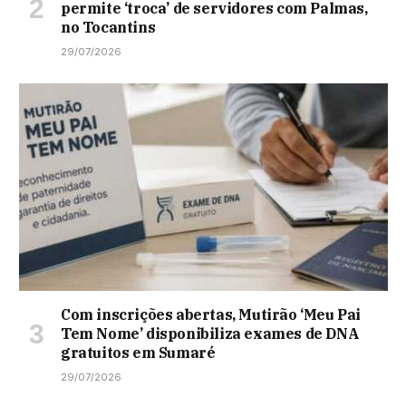
permite ‘troca’ de servidores com Palmas,
no Tocantins
29/07/2026
Com inscrições abertas, Mutirão ‘Meu Pai
Tem Nome’ disponibiliza exames de DNA
gratuitos em Sumaré
29/07/2026