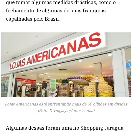
que tomar algumas medidas drásticas, como o
fechamento de algumas de suas franquias
espalhadas pelo Brasil.
Lojas Americanas está enfrentando mais de 50 bilhões em dívidas
(Foto: Divulgação/Americanas)
Algumas dessas foram uma no Shopping Jaraguá,