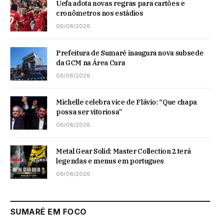
Uefa adota novas regras para cartões e
cronômetros nos estádios
06/08/2026
Prefeitura de Sumaré inaugura nova subsede
da GCM na Área Cura
06/08/2026
Michelle celebra vice de Flávio: “Que chapa
possa ser vitoriosa”
06/08/2026
Metal Gear Solid: Master Collection 2 terá
legendas e menus em portugues
06/08/2026
SUMARÉ EM FOCO