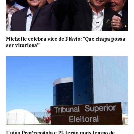
Michelle celebra vice de Flávio: “Que chapa possa
ser vitoriosa”
União Progressista e PL terão mais tempo de