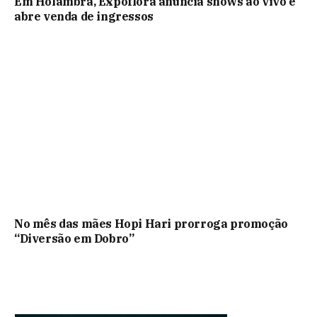
Em Holambra, Expoflora anuncia shows ao vivo e
abre venda de ingressos
No mês das mães Hopi Hari prorroga promoção
“Diversão em Dobro”