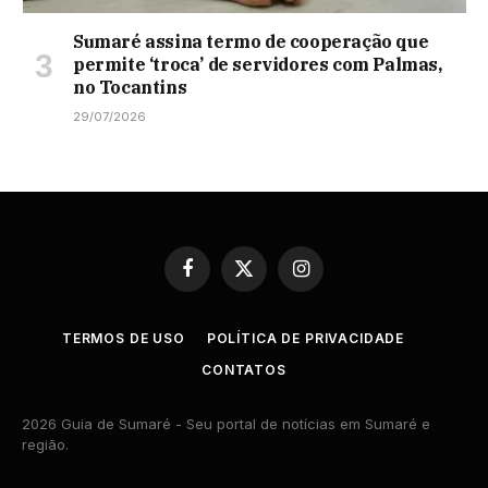
Sumaré assina termo de cooperação que
permite ‘troca’ de servidores com Palmas,
no Tocantins
29/07/2026
Facebook
X
Instagram
(Twitter)
TERMOS DE USO
POLÍTICA DE PRIVACIDADE
CONTATOS
2026 Guia de Sumaré - Seu portal de notícias em Sumaré e
região.