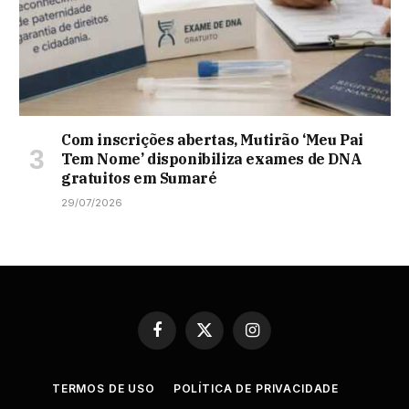
Com inscrições abertas, Mutirão ‘Meu Pai
Tem Nome’ disponibiliza exames de DNA
gratuitos em Sumaré
29/07/2026
Facebook
X
Instagram
(Twitter)
TERMOS DE USO
POLÍTICA DE PRIVACIDADE