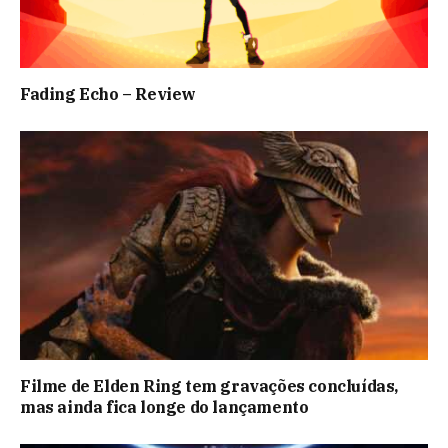
Fading Echo – Review
Filme de Elden Ring tem gravações concluídas,
mas ainda fica longe do lançamento