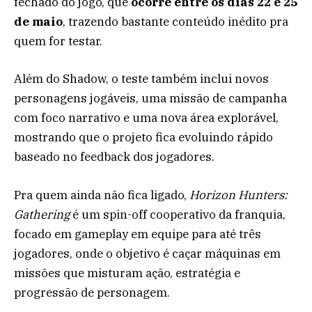
fechado do jogo, que
ocorre entre os dias 22 e 25
de maio
, trazendo bastante conteúdo inédito pra
quem for testar.
Além do Shadow, o teste também inclui novos
personagens jogáveis, uma missão de campanha
com foco narrativo e uma nova área explorável,
mostrando que o projeto fica evoluindo rápido
baseado no feedback dos jogadores.
Pra quem ainda não fica ligado,
Horizon Hunters:
Gathering
é um spin-off cooperativo da franquia,
focado em gameplay em equipe para até três
jogadores, onde o objetivo é caçar máquinas em
missões que misturam ação, estratégia e
progressão de personagem.