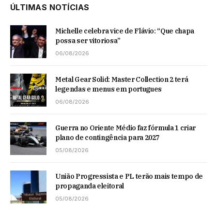
ÚLTIMAS NOTÍCIAS
Michelle celebra vice de Flávio: “Que chapa
possa ser vitoriosa”
06/08/2026
Metal Gear Solid: Master Collection 2 terá
legendas e menus em portugues
06/08/2026
Guerra no Oriente Médio faz fórmula 1 criar
plano de contingência para 2027
05/08/2026
União Progressista e PL terão mais tempo de
propaganda eleitoral
05/08/2026