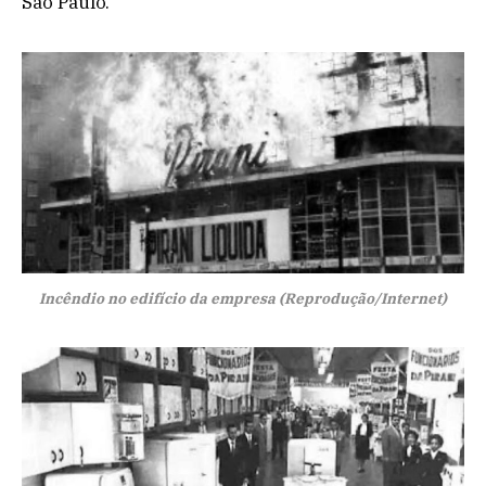
São Paulo.
Incêndio no edifício da empresa (Reprodução/Internet)