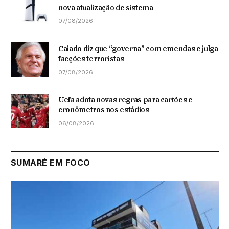
nova atualização de sistema
07/08/2026
Caiado diz que “governa” com emendas e julga
facções terroristas
07/08/2026
Uefa adota novas regras para cartões e
cronômetros nos estádios
06/08/2026
SUMARÉ EM FOCO