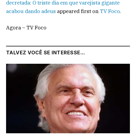
decretada: O triste dia em que varejista gigante
acabou dando adeus
appeared first on
TV Foco
.
Agora – TV Foco
TALVEZ VOCÊ SE INTERESSE...