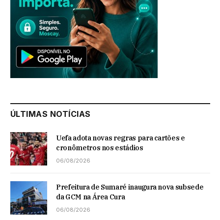
ÚLTIMAS NOTÍCIAS
Uefa adota novas regras para cartões e
cronômetros nos estádios
06/08/2026
Prefeitura de Sumaré inaugura nova subsede
da GCM na Área Cura
06/08/2026