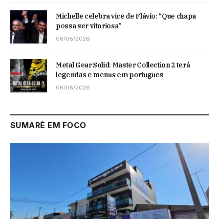
Michelle celebra vice de Flávio: “Que chapa
possa ser vitoriosa”
06/08/2026
Metal Gear Solid: Master Collection 2 terá
legendas e menus em portugues
06/08/2026
SUMARÉ EM FOCO