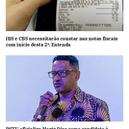
IBS e CBS necessitarão constar nas notas fiscais
com início desta 2ª. Entenda
PSTU oficializa Hertz Dias como candidato à