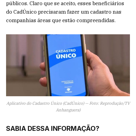
públicos. Claro que se aceito, esses beneficiários
do CadÚnico precisaram fazer um cadastro nas
companhias áreas que estão compreendidas.
Aplicativo do Cadastro Único (CadÚnico) — Foto: Reprodução/TV
Anhanguera)
SABIA DESSA INFORMAÇÃO?