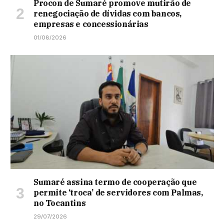
Procon de Sumaré promove mutirão de
renegociação de dívidas com bancos,
empresas e concessionárias
01/08/2026
Sumaré assina termo de cooperação que
permite ‘troca’ de servidores com Palmas,
no Tocantins
29/07/2026