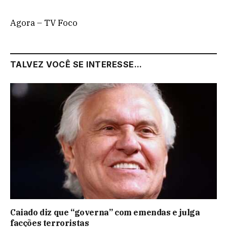
Agora – TV Foco
TALVEZ VOCÊ SE INTERESSE...
Caiado diz que “governa” com emendas e julga
facções terroristas