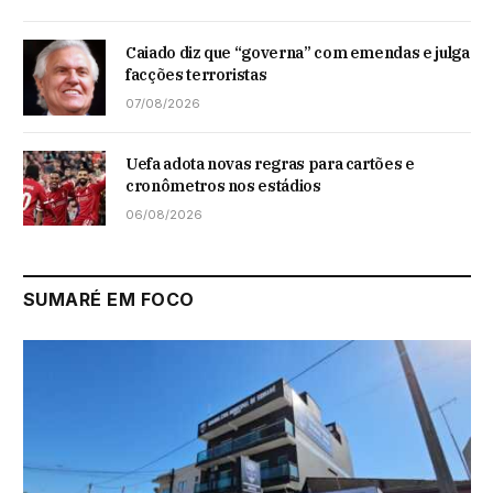
Caiado diz que “governa” com emendas e julga
facções terroristas
07/08/2026
Uefa adota novas regras para cartões e
cronômetros nos estádios
06/08/2026
SUMARÉ EM FOCO