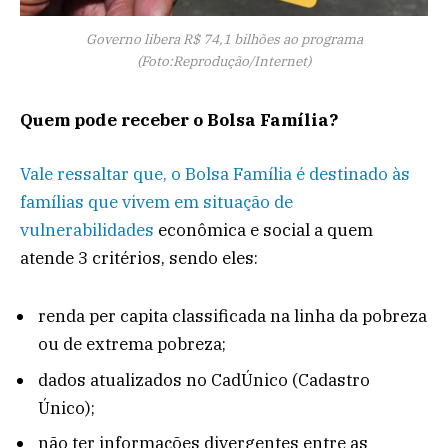
Governo libera R$ 74,1 bilhões ao programa
(Foto:Reprodução/Internet)
Quem pode receber o Bolsa Família?
Vale ressaltar que, o Bolsa Família é destinado às
famílias que vivem em situação de
vulnerabilidades
econômica e social a quem
atende 3 critérios, sendo eles:
renda per capita classificada na linha da pobreza
ou de extrema pobreza;
dados atualizados no CadÚnico (Cadastro
Único);
não ter informações divergentes entre as