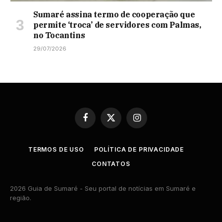
Sumaré assina termo de cooperação que
permite ‘troca’ de servidores com Palmas,
no Tocantins
29/07/2026
Facebook
X
Instagram
(Twitter)
TERMOS DE USO
POLÍTICA DE PRIVACIDADE
CONTATOS
2026 Guia de Sumaré - Seu portal de notícias em Sumaré e
região.