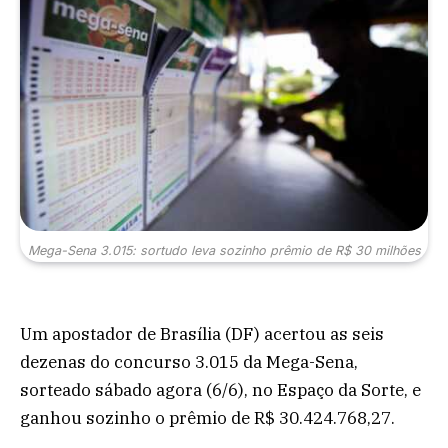
Mega-Sena 3.015: sortudo leva sozinho prêmio de R$ 30 milhões
Um apostador de Brasília (DF) acertou as seis
dezenas do concurso 3.015 da Mega-Sena,
sorteado sábado agora (6/6), no Espaço da Sorte, e
ganhou sozinho o prêmio de R$ 30.424.768,27.