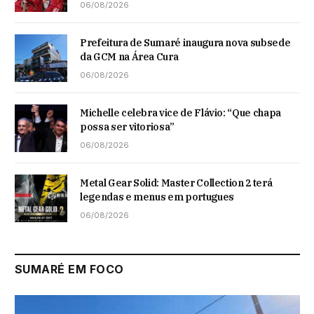
06/08/2026
Prefeitura de Sumaré inaugura nova subsede
da GCM na Área Cura
06/08/2026
Michelle celebra vice de Flávio: “Que chapa
possa ser vitoriosa”
06/08/2026
Metal Gear Solid: Master Collection 2 terá
legendas e menus em portugues
06/08/2026
SUMARÉ EM FOCO