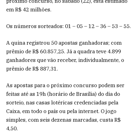
próximo concurso, no sábado (22), está estimado
em R$ 42 milhões.
Os números sorteados: 01 – 05 – 12 – 36 – 53 – 55.
A quina registrou 50 apostas ganhadoras; com
prêmio de R$ 60.857,25. Já a quadra teve 4.899
ganhadores que vão receber, individualmente, o
prêmio de R$ 887,31.
As apostas para o próximo concurso podem ser
feitas até as 19h (horário de Brasília) do dia do
sorteio, nas casas lotéricas credenciadas pela
Caixa, em todo o país ou pela internet. O jogo
simples, com seis dezenas marcadas, custa R$
4,50.