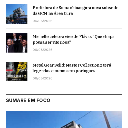
Prefeitura de Sumaré inaugura nova subsede
da GCM na Área Cura
06/08/2026
Michelle celebra vice de Flávio: “Que chapa
possa ser vitoriosa”
06/08/2026
Metal Gear Solid: Master Collection 2 terá
legendas e menus em portugues
06/08/2026
SUMARÉ EM FOCO