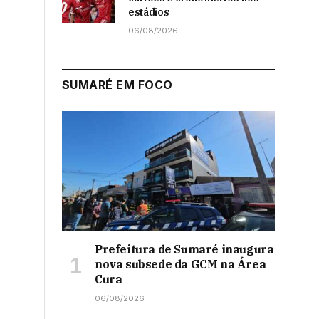
estádios
06/08/2026
SUMARÉ EM FOCO
Prefeitura de Sumaré inaugura
nova subsede da GCM na Área
Cura
06/08/2026