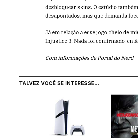
desbloquear skins. O estúdio também
desapontados, mas que demanda focar
Já em relação a esse jogo cheio de mi
Injustice 3. Nada foi confirmado, ent
Com informações de Portal do Nerd
TALVEZ VOCÊ SE INTERESSE...