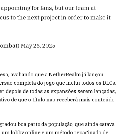
appointing for fans, but our team at
us to the next project in order to make it
ombat) May 23, 2025
esa, avaliando que a NetherRealm já lançou
versão completa do jogo que inclui todos os DLCs.
r depois de todas as expansões serem lançadas,
ivo de que o título não receberá mais conteúdo
radou boa parte da população, que ainda estava
o um lobby online e um método repaginado de