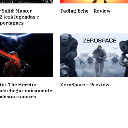
 Solid: Master
Fading Echo – Review
 2 terá legendas e
portugues
tic: The Heretic
ZeroSpace – Preview
ode chegar unicamente
indicam rumores