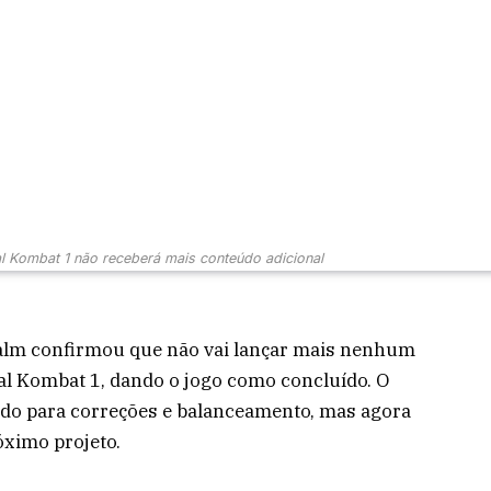
l Kombat 1 não receberá mais conteúdo adicional
alm confirmou que não vai lançar mais nenhum
al Kombat 1, dando o jogo como concluído. O
ado para correções e balanceamento, mas agora
óximo projeto.