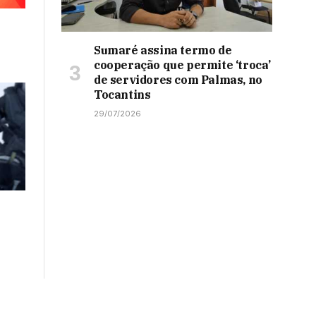
Sumaré assina termo de
cooperação que permite ‘troca’
de servidores com Palmas, no
Tocantins
29/07/2026