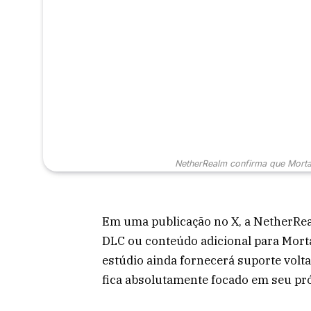
NetherRealm confirma que Morta
Em uma publicação no X, a NetherRe
DLC ou conteúdo adicional para Mort
estúdio ainda fornecerá suporte volt
fica absolutamente focado em seu pr