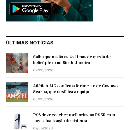
ÚLTIMAS NOTÍCIAS
Saiba quem são as 4 vítimas de queda de
helicóptero no Rio de Janeiro
09/08/2026
Atlético-MG confirma ferimento de Gustavo
Scarpa, que desfalca a equipe
08/08/2026
PS5 deve receber melhorias no PSSR com
nova atualização de sistema
07/08/2026