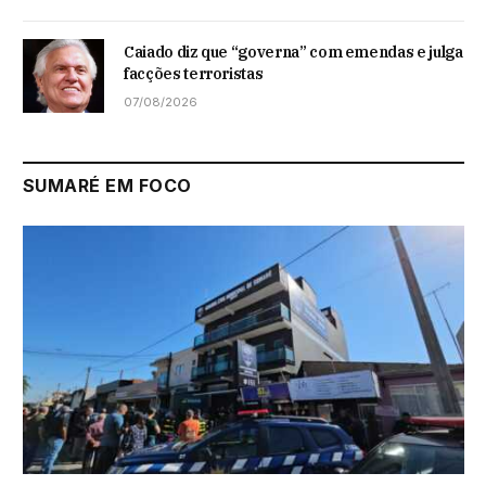
Caiado diz que “governa” com emendas e julga
facções terroristas
07/08/2026
SUMARÉ EM FOCO