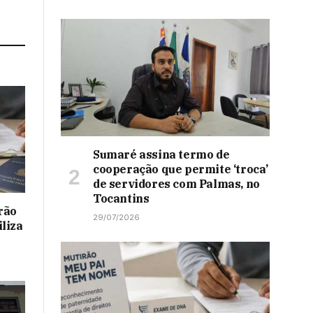
Sumaré assina termo de
cooperação que permite ‘troca’
de servidores com Palmas, no
Tocantins
rão
29/07/2026
liza