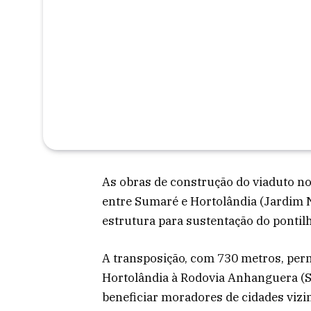
As obras de construção do viaduto no
entre Sumaré e Hortolândia (Jardim
estrutura para sustentação do pontilhã
A transposição, com 730 metros, perm
Hortolândia à Rodovia Anhanguera (SP
beneficiar moradores de cidades vizi