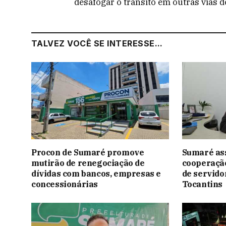
desafogar o trânsito em outras vias d
TALVEZ VOCÊ SE INTERESSE...
Procon de Sumaré promove
Sumaré as
mutirão de renegociação de
cooperação
dívidas com bancos, empresas e
de servido
concessionárias
Tocantins