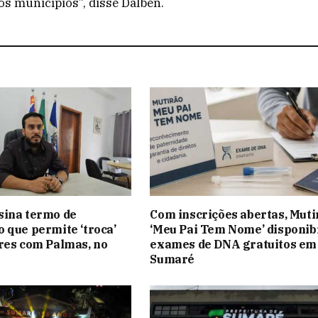
os municípios”, disse Dalben.
sina termo de
Com inscrições abertas, Muti
 que permite ‘troca’
‘Meu Pai Tem Nome’ disponibi
res com Palmas, no
exames de DNA gratuitos em
Sumaré