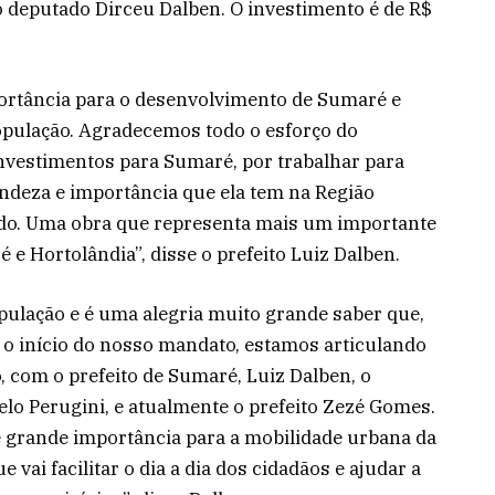
 deputado Dirceu Dalben. O investimento é de R$
ortância para o desenvolvimento de Sumaré e
opulação. Agradecemos todo o esforço do
nvestimentos para Sumaré, por trabalhar para
andeza e importância que ela tem na Região
do. Uma obra que representa mais um importante
e Hortolândia”, disse o prefeito Luiz Dalben.
ulação e é uma alegria muito grande saber que,
e o início do nosso mandato, estamos articulando
, com o prefeito de Sumaré, Luiz Dalben, o
elo Perugini, e atualmente o prefeito Zezé Gomes.
 grande importância para a mobilidade urbana da
vai facilitar o dia a dia dos cidadãos e ajudar a