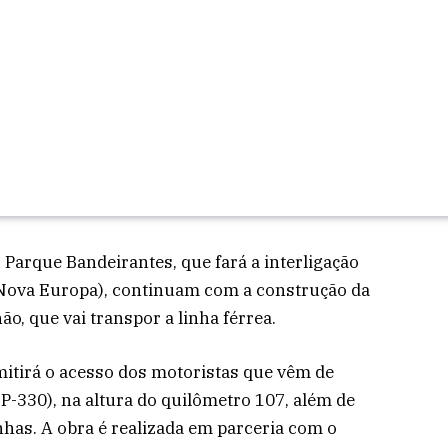
 Parque Bandeirantes, que fará a interligação
 Nova Europa), continuam com a construção da
o, que vai transpor a linha férrea.
itirá o acesso dos motoristas que vêm de
-330), na altura do quilômetro 107, além de
nhas. A obra é realizada em parceria com o