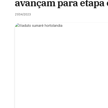
avançam para etapa 
21/04/2023