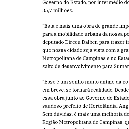
Governo do Estado, por intermédio do
35,7 milhões.
“Esta é mais uma obra de grande imp
para a mobilidade urbana da nossa p
deputado Dirceu Dalben para trazer i
que nossa cidade seja vista com a gr
Metropolitana de Campinas e no Esta
salto de desenvolvimento para Sumaré 
“Esse é um sonho muito antigo da pop
em breve, se tornará realidade. Desd
essa obra junto ao Governo do Estado
saudoso prefeito de Hortolândia, Ang
Sem dúvidas, é mais uma melhoria de
Região Metropolitana de Campinas, que 