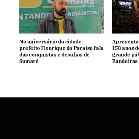
No aniversário da cidade,
Apresentaç
prefeito Henrique do Paraíso fala
158 anos 
das conquistas e desafios de
grande púb
Sumaré
Bandeiras