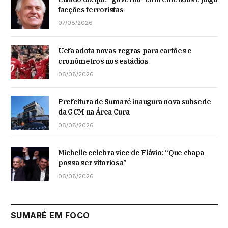
facções terroristas
07/08/2026
Uefa adota novas regras para cartões e
cronômetros nos estádios
06/08/2026
Prefeitura de Sumaré inaugura nova subsede
da GCM na Área Cura
06/08/2026
Michelle celebra vice de Flávio: “Que chapa
possa ser vitoriosa”
06/08/2026
SUMARÉ EM FOCO