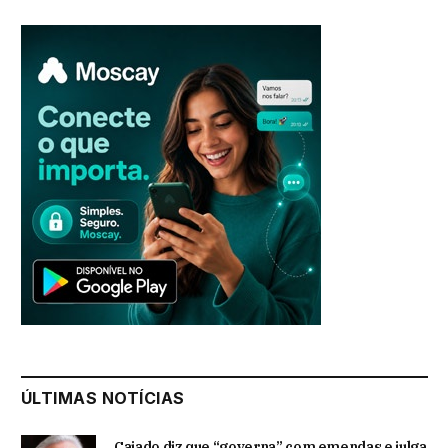
ÚLTIMAS NOTÍCIAS
Caiado diz que “governa” com emendas e julga