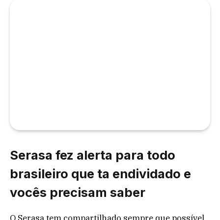
Serasa fez alerta para todo
brasileiro que ta endividado e
vocês precisam saber
O Serasa tem compartilhado sempre que possível