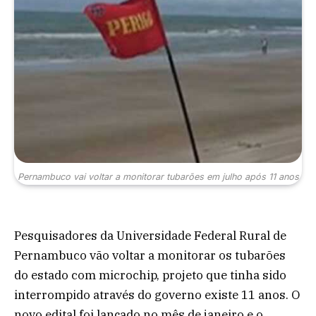
Pernambuco vai voltar a monitorar tubarões em julho após 11 anos
Pesquisadores da Universidade Federal Rural de
Pernambuco vão voltar a monitorar os tubarões
do estado com microchip, projeto que tinha sido
interrompido através do governo existe 11 anos. O
novo edital foi lançado no mês de janeiro e o