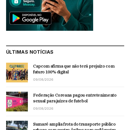
ÚLTIMAS NOTÍCIAS
Capcom afirma que não terá prejuízo com
futuro 100% digital
09/08/2026
Federação Coreana pagou entretenimento
sexual para juízes de futebol
09/08/2026
Sumaré amplia frota do transporte público