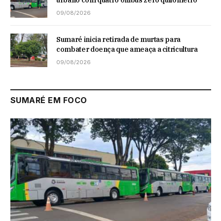
urbano com quatro ônibus zero quilômetro
09/08/2026
Sumaré inicia retirada de murtas para
combater doença que ameaça a citricultura
09/08/2026
SUMARÉ EM FOCO