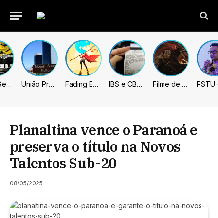
Metal Gear Solid: Master Collection 2 terá legendas e menus em portugues
União Progressista e PL terão mais tempo de propaganda eleitoral
Fading Echo – Review
IBS e CBS necessitarão constar nas notas fiscais com início desta 2ª. Entenda
Filme de Elden Ring tem gravações concluídas, mas ainda fica longe do lançamento
Planaltina vence o Paranoá e
preserva o título na Novos
Talentos Sub-20
08/05/2025