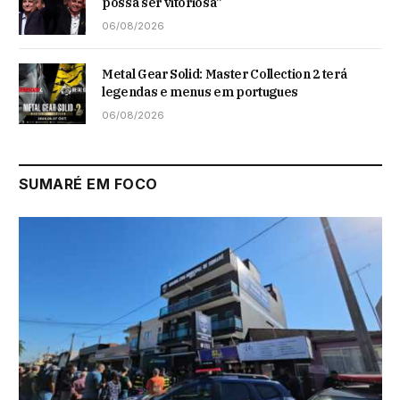
possa ser vitoriosa”
06/08/2026
Metal Gear Solid: Master Collection 2 terá
legendas e menus em portugues
06/08/2026
SUMARÉ EM FOCO