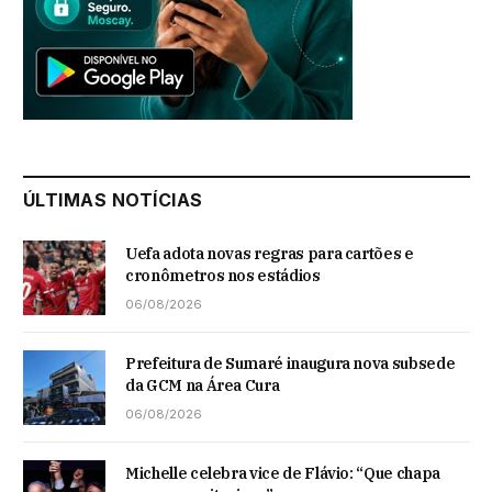
ÚLTIMAS NOTÍCIAS
Uefa adota novas regras para cartões e
cronômetros nos estádios
06/08/2026
Prefeitura de Sumaré inaugura nova subsede
da GCM na Área Cura
06/08/2026
Michelle celebra vice de Flávio: “Que chapa