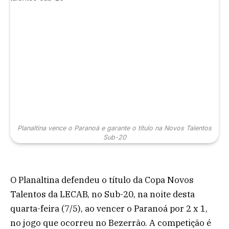
Planaltina vence o Paranoá e garante o título na Novos Talentos
Sub-20
O Planaltina defendeu o título da Copa Novos
Talentos da LECAB, no Sub-20, na noite desta
quarta-feira (7/5), ao vencer o Paranoá por 2 x 1,
no jogo que ocorreu no Bezerrão. A competição é