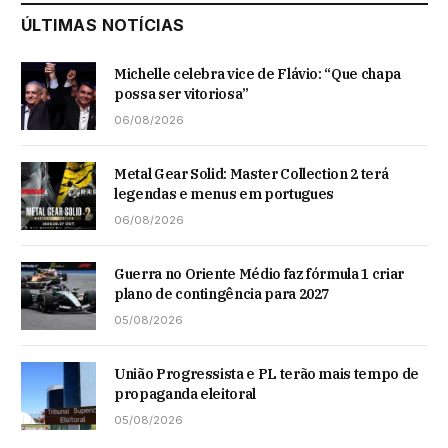
ÚLTIMAS NOTÍCIAS
Michelle celebra vice de Flávio: “Que chapa
possa ser vitoriosa”
06/08/2026
Metal Gear Solid: Master Collection 2 terá
legendas e menus em portugues
06/08/2026
Guerra no Oriente Médio faz fórmula 1 criar
plano de contingência para 2027
05/08/2026
União Progressista e PL terão mais tempo de
propaganda eleitoral
05/08/2026