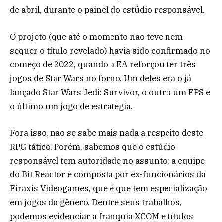
de abril, durante o painel do estúdio responsável.
O projeto (que até o momento não teve nem
sequer o título revelado) havia sido confirmado no
começo de 2022, quando a EA reforçou ter três
jogos de Star Wars no forno. Um deles era o já
lançado Star Wars Jedi: Survivor, o outro um FPS e
o último um jogo de estratégia.
Fora isso, não se sabe mais nada a respeito deste
RPG tático. Porém, sabemos que o estúdio
responsável tem autoridade no assunto; a equipe
do Bit Reactor é composta por ex-funcionários da
Firaxis Videogames, que é que tem especialização
em jogos do gênero. Dentre seus trabalhos,
podemos evidenciar a franquia XCOM e títulos