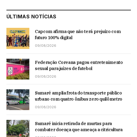
ÚLTIMAS NOTÍCIAS
Capcom afirma que não terá prejuízo com
futuro 100% digital
09/08/2026
Federação Coreana pagou entretenimento
sexual para juízes de futebol
09/08/2026
Sumaré amplia frota do transporte público
urbano com quatro ônibus zero quilômetro
09/08/2026
Sumaré inicia retirada de murtas para
combater doença que ameaça a citricultura