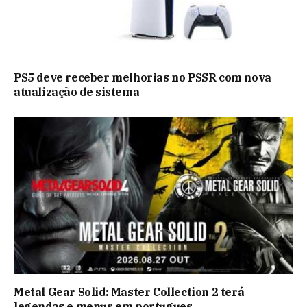
PS5 deve receber melhorias no PSSR com nova
atualização de sistema
Metal Gear Solid: Master Collection 2 terá
legendas e menus em portugues