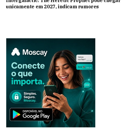
Intergalactic: The Heretic Prophet pode chegar
unicamente em 2027, indicam rumores