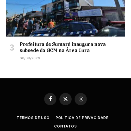
Prefeitura de Sumaré inaugura nova
subsede da GCM na Área Cura
06/08/2026
Facebook
X
Instagram
(Twitter)
TERMOS DE USO
POLÍTICA DE PRIVACIDADE
CONTATOS