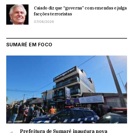
Caiado diz que “governa” com emendas e julga
facções terroristas
07/08/2026
SUMARÉ EM FOCO
Prefeitura de Sumaré inaugura nova