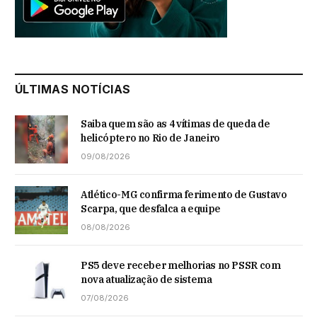
ÚLTIMAS NOTÍCIAS
Saiba quem são as 4 vítimas de queda de
helicóptero no Rio de Janeiro
09/08/2026
Atlético-MG confirma ferimento de Gustavo
Scarpa, que desfalca a equipe
08/08/2026
PS5 deve receber melhorias no PSSR com
nova atualização de sistema
07/08/2026