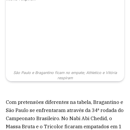
São Paulo e Bragantino ficam no empate; Athletico e Vitória
respiram
Com pretensões diferentes na tabela, Bragantino e
São Paulo se enfrentaram através da 34ª rodada do
Campeonato Brasileiro. No Nabi Abi Chedid, o
Massa Bruta e o Tricolor ficaram empatados em 1