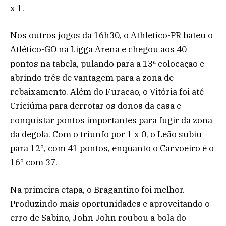
x 1.
Nos outros jogos da 16h30, o Athletico-PR bateu o
Atlético-GO na Ligga Arena e chegou aos 40
pontos na tabela, pulando para a 13ª colocação e
abrindo três de vantagem para a zona de
rebaixamento. Além do Furacão, o Vitória foi até
Criciúma para derrotar os donos da casa e
conquistar pontos importantes para fugir da zona
da degola. Com o triunfo por 1 x 0, o Leão subiu
para 12º, com 41 pontos, enquanto o Carvoeiro é o
16º com 37.
Na primeira etapa, o Bragantino foi melhor.
Produzindo mais oportunidades e aproveitando o
erro de Sabino, John John roubou a bola do