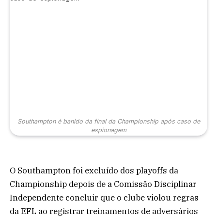
Southampton é banido da final da Championship após caso de
espionagem
O Southampton foi excluído dos playoffs da
Championship depois de a Comissão Disciplinar
Independente concluir que o clube violou regras
da EFL ao registrar treinamentos de adversários