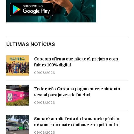
ÚLTIMAS NOTÍCIAS
Capcom afirma que não terá prejuízo com
futuro 100% digital
09/08/2026
Federação Coreana pagou entretenimento
sexual para juízes de futebol
09/08/2026
Sumaré amplia frota do transporte público
urbano com quatro ônibus zero quilômetro
09/08/2026