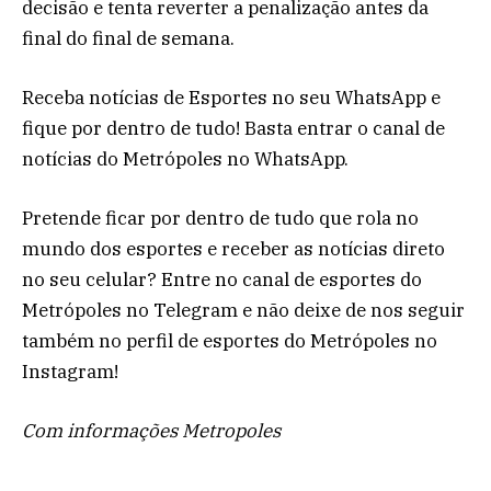
decisão e tenta reverter a penalização antes da
final do final de semana.
Receba notícias de Esportes no seu WhatsApp e
fique por dentro de tudo! Basta entrar o canal de
notícias do Metrópoles no WhatsApp.
Pretende ficar por dentro de tudo que rola no
mundo dos esportes e receber as notícias direto
no seu celular? Entre no canal de esportes do
Metrópoles no Telegram e não deixe de nos seguir
também no perfil de esportes do Metrópoles no
Instagram!
Com informações Metropoles