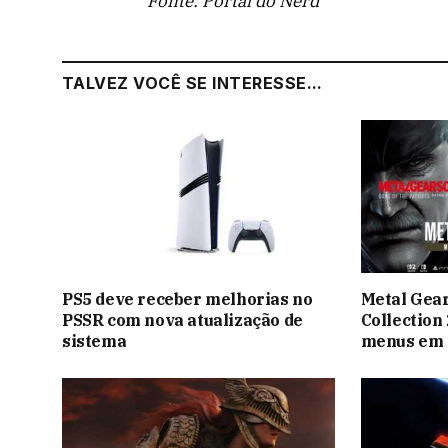
Fonte: Portal do Nerd
TALVEZ VOCÊ SE INTERESSE...
PS5 deve receber melhorias no
Metal Gear
PSSR com nova atualização de
Collection
sistema
menus em 