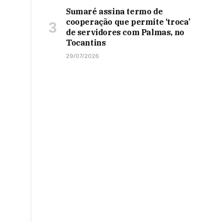
Sumaré assina termo de
cooperação que permite ‘troca’
de servidores com Palmas, no
Tocantins
29/07/2026