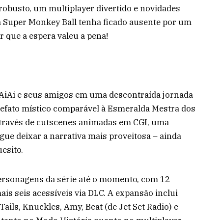
obusto, um multiplayer divertido e novidades
 Super Monkey Ball tenha ficado ausente por um
r que a espera valeu a pena!
Ai e seus amigos em uma descontraída jornada
efato místico comparável à Esmeralda Mestra dos
 através de cutscenes animadas em CGI, uma
ue deixar a narrativa mais proveitosa – ainda
esito.
personagens da série até o momento, com 12
is seis acessíveis via DLC. A expansão inclui
ails, Knuckles, Amy, Beat (de Jet Set Radio) e