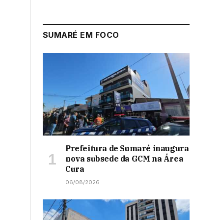
SUMARÉ EM FOCO
Prefeitura de Sumaré inaugura
nova subsede da GCM na Área
Cura
06/08/2026