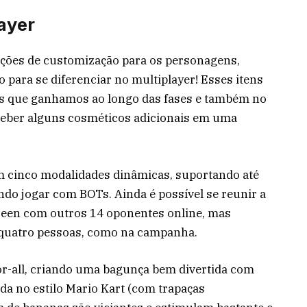
ayer
pções de customização para os personagens,
o para se diferenciar no multiplayer! Esses itens
 que ganhamos ao longo das fases e também no
ceber alguns cosméticos adicionais em uma
om cinco modalidades dinâmicas, suportando até
ndo jogar com BOTs. Ainda é possível se reunir a
creen com outros 14 oponentes online, mas
m quatro pessoas, como na campanha.
for-all, criando uma bagunça bem divertida com
da no estilo Mario Kart (com trapaças