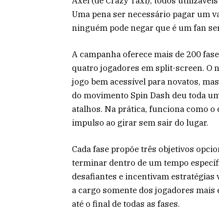
Axel (de Crazy Taxi), todos utilizávei
Uma pena ser necessário pagar um val
ninguém pode negar que é um fan ser
A campanha oferece mais de 200 fases
quatro jogadores em split-screen. O 
jogo bem acessível para novatos, mas 
do movimento Spin Dash deu toda uma 
atalhos. Na prática, funciona como o
impulso ao girar sem sair do lugar.
Cada fase propõe três objetivos opcio
terminar dentro de um tempo específi
desafiantes e incentivam estratégias 
a cargo somente dos jogadores mais e
até o final de todas as fases.