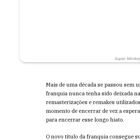
Super Monkey
Mais de uma década se passou sem um 
franquia nunca tenha sido deixada n
remasterizações e remakes utilizados
momento de encerrar de vez a espera
para encerrar esse longo hiato.
O novo título da franquia consegue su