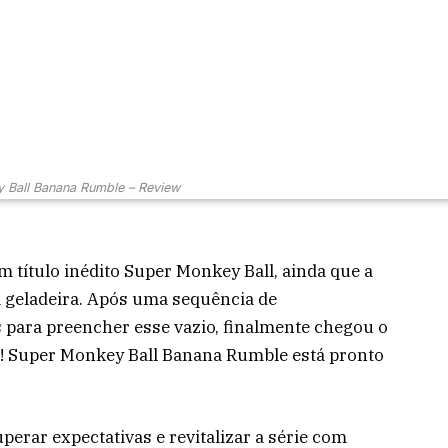
 Ball Banana Rumble – Review
título inédito Super Monkey Ball, ainda que a
a geladeira. Após uma sequência de
 para preencher esse vazio, finalmente chegou o
! Super Monkey Ball Banana Rumble está pronto
perar expectativas e revitalizar a série com