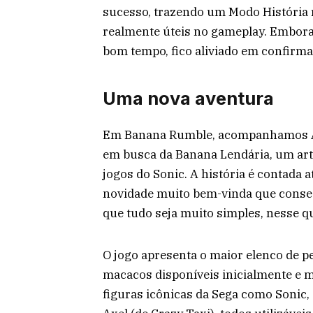
sucesso, trazendo um Modo História r
realmente úteis no gameplay. Embora
bom tempo, fico aliviado em confirma
Uma nova aventura
Em Banana Rumble, acompanhamos Ai
em busca da Banana Lendária, um art
jogos do Sonic. A história é contada
novidade muito bem-vinda que conseg
que tudo seja muito simples, nesse qu
O jogo apresenta o maior elenco de 
macacos disponíveis inicialmente e ma
figuras icônicas da Sega como Sonic, T