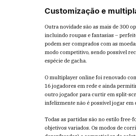
Customização e multipl
Outra novidade são as mais de 300 o
incluindo roupas e fantasias – perfeit
podem ser comprados com as moedas
modo competitivo, sendo possível re
espécie de gacha.
O multiplayer online foi renovado c
16 jogadores em rede e ainda permiti
outro jogador para curtir em split-s
infelizmente não é possível jogar e
Todas as partidas são no estilo free-
objetivos variados. Os modos de corri