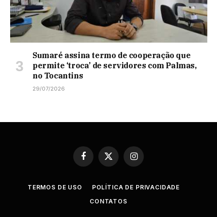
Sumaré assina termo de cooperação que
permite ‘troca’ de servidores com Palmas,
no Tocantins
29/07/2026
Facebook
X
Instagram
(Twitter)
TERMOS DE USO
POLÍTICA DE PRIVACIDADE
CONTATOS