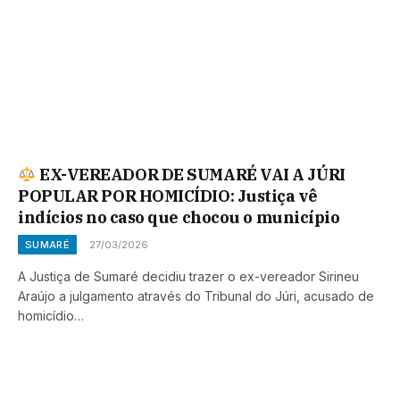
EX-VEREADOR DE SUMARÉ VAI A JÚRI
POPULAR POR HOMICÍDIO: Justiça vê
indícios no caso que chocou o município
SUMARÉ
27/03/2026
A Justiça de Sumaré decidiu trazer o ex-vereador Sirineu
Araújo a julgamento através do Tribunal do Júri, acusado de
homicídio…