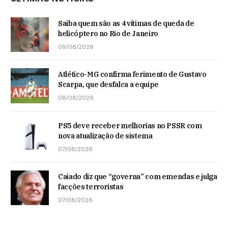
Saiba quem são as 4 vítimas de queda de
helicóptero no Rio de Janeiro
09/08/2026
Atlético-MG confirma ferimento de Gustavo
Scarpa, que desfalca a equipe
08/08/2026
PS5 deve receber melhorias no PSSR com
nova atualização de sistema
07/08/2026
Caiado diz que “governa” com emendas e julga
facções terroristas
07/08/2026