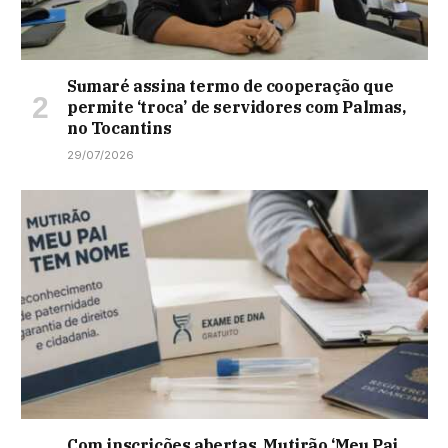
Sumaré assina termo de cooperação que
permite ‘troca’ de servidores com Palmas,
no Tocantins
29/07/2026
Com inscrições abertas, Mutirão ‘Meu Pai