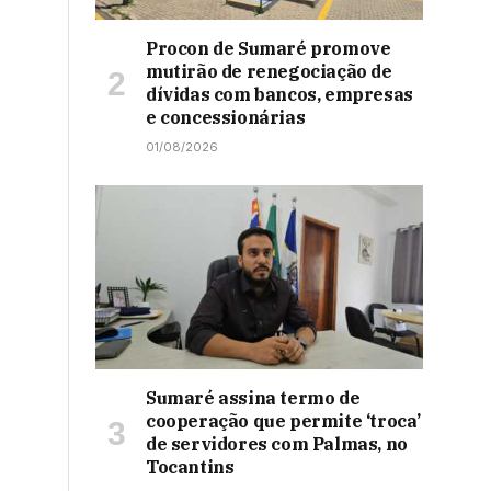
Procon de Sumaré promove
mutirão de renegociação de
dívidas com bancos, empresas
e concessionárias
01/08/2026
Sumaré assina termo de
cooperação que permite ‘troca’
de servidores com Palmas, no
Tocantins