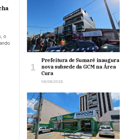
acha
, o
tando
Prefeitura de Sumaré inaugura
nova subsede da GCM na Área
Cura
06/08/2026