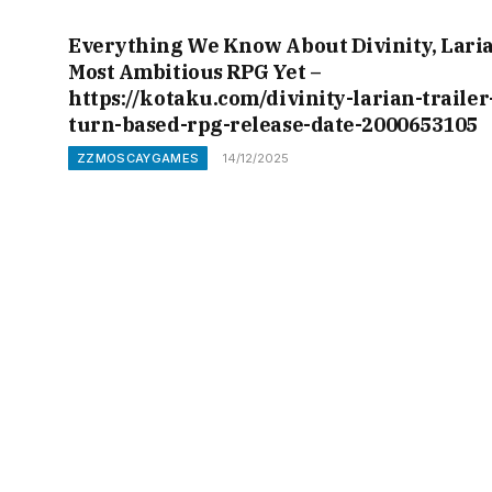
Everything We Know About Divinity, Laria
Most Ambitious RPG Yet –
https://kotaku.com/divinity-larian-trailer
turn-based-rpg-release-date-2000653105
ZZMOSCAYGAMES
14/12/2025