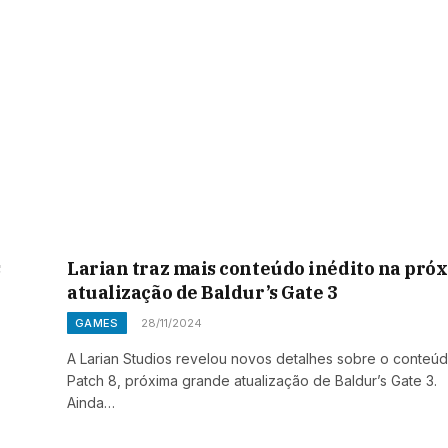
s
Larian traz mais conteúdo inédito na pró
atualização de Baldur’s Gate 3
GAMES
28/11/2024
A Larian Studios revelou novos detalhes sobre o conteú
Patch 8, próxima grande atualização de Baldur’s Gate 3.
Ainda…