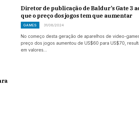
Diretor de publicação de Baldur’s Gate 3 
que o preço dos jogos tem que aumentar
GAMES
31/08/2024
No começo desta geração de aparelhos de video-games
preço dos jogos aumentou de US$60 para US$70, resul
em valores…
ara