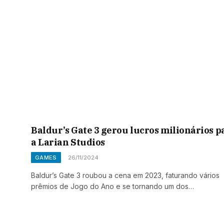
Baldur’s Gate 3 gerou lucros milionários p
a Larian Studios
GAMES
26/11/2024
Baldur’s Gate 3 roubou a cena em 2023, faturando vários
prêmios de Jogo do Ano e se tornando um dos…