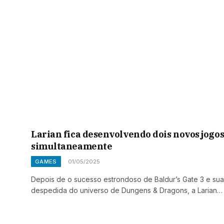
Larian fica desenvolvendo dois novos jogo
simultaneamente
GAMES
01/05/2025
Depois de o sucesso estrondoso de Baldur’s Gate 3 e sua
despedida do universo de Dungens & Dragons, a Larian…