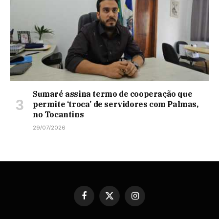
Sumaré assina termo de cooperação que
permite ‘troca’ de servidores com Palmas,
no Tocantins
29/07/2026
Facebook
X
Instagram
(Twitter)