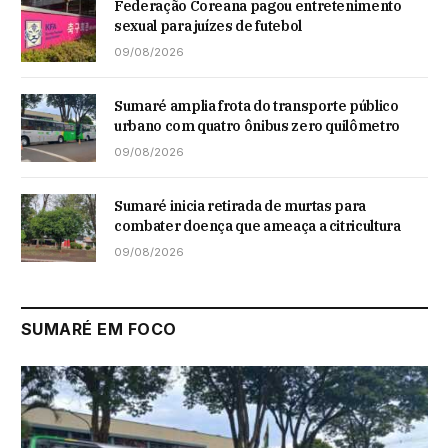
Federação Coreana pagou entretenimento
sexual para juízes de futebol
09/08/2026
Sumaré amplia frota do transporte público
urbano com quatro ônibus zero quilômetro
09/08/2026
Sumaré inicia retirada de murtas para
combater doença que ameaça a citricultura
09/08/2026
SUMARÉ EM FOCO