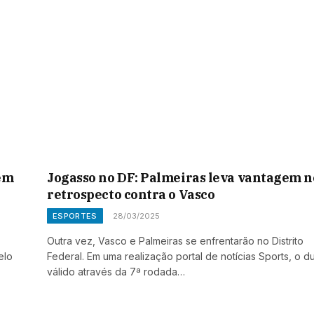
 em
Jogasso no DF: Palmeiras leva vantagem n
retrospecto contra o Vasco
ESPORTES
28/03/2025
Outra vez, Vasco e Palmeiras se enfrentarão no Distrito
elo
Federal. Em uma realização portal de notícias Sports, o d
válido através da 7ª rodada…