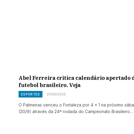
Abel Ferreira critica calendário apertado 
futebol brasileiro. Veja
ESPORTES
21/09/2025
O Palmeiras venceu o Fortaleza por 4 x 1 na próximo sáb
(20/9) através da 24ª rodada do Campeonato Brasileiro…