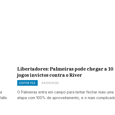
Libertadores: Palmeiras pode chegar a 10
jogos invictos contra o River
ESPORTES
24/09/2025
pa
O Palmeiras entra em campo para tentar fechar mais uma
Valle
etapa com 100% de aproveitamento, e o mais complicad