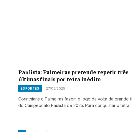
Paulista: Palmeiras pretende repetir três
últimas finais por tetra inédito
ESPORTES
27/03/2025
Corinthians e Palmeiras fazem o jogo da volta da grande f
do Campeonato Paulista de 2025. Para conquistar o tetra