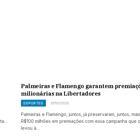
Palmeiras e Flamengo garantem premiaç
milionárias na Libertadores
ESPORTES
31/10/2025
Palmeiras e Flamengo, juntos, já preservaram, juntos, mai
nta…
R$100 milhões em premiações com essa campanha que 
levou à…