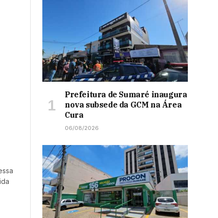
Prefeitura de Sumaré inaugura
nova subsede da GCM na Área
Cura
06/08/2026
dessa
ida