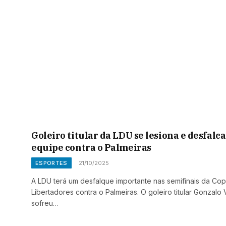
Goleiro titular da LDU se lesiona e desfalca
equipe contra o Palmeiras
ESPORTES
21/10/2025
A LDU terá um desfalque importante nas semifinais da Co
Libertadores contra o Palmeiras. O goleiro titular Gonzalo 
sofreu…