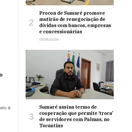
Procon de Sumaré promove
mutirão de renegociação de
dívidas com bancos, empresas
e concessionárias
01/08/2026
o
Sumaré assina termo de
uelo é
cooperação que permite ‘troca’
de servidores com Palmas, no
Tocantins