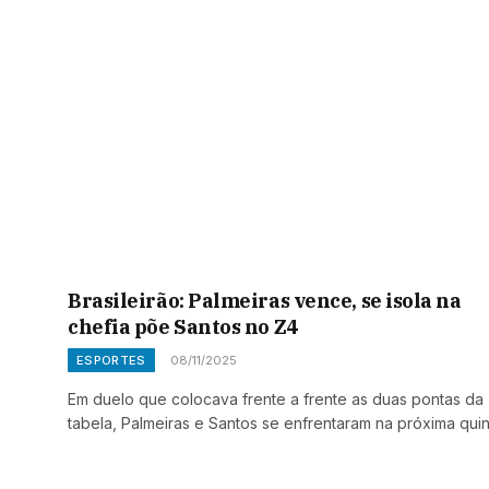
Brasileirão: Palmeiras vence, se isola na
chefia põe Santos no Z4
ESPORTES
08/11/2025
Em duelo que colocava frente a frente as duas pontas da
tabela, Palmeiras e Santos se enfrentaram na próxima qui