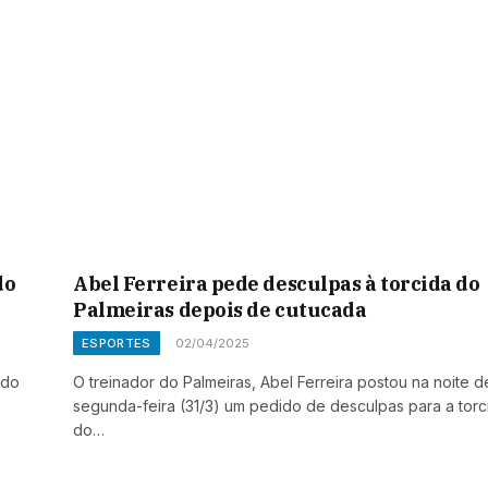
do
Abel Ferreira pede desculpas à torcida do
Palmeiras depois de cutucada
ESPORTES
02/04/2025
ado
O treinador do Palmeiras, Abel Ferreira postou na noite 
segunda-feira (31/3) um pedido de desculpas para a torc
do…