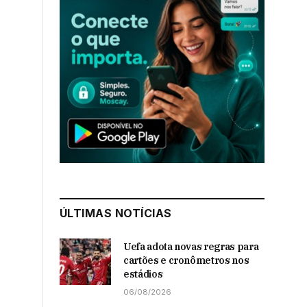
ÚLTIMAS NOTÍCIAS
Uefa adota novas regras para
cartões e cronômetros nos
estádios
06/08/2026