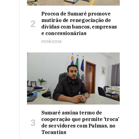
Procon de Sumaré promove
mutirão de renegociação de
dívidas com bancos, empresas
e concessionárias
01/08/2026
Sumaré assina termo de
cooperação que permite ‘troca’
de servidores com Palmas, no
Tocantins