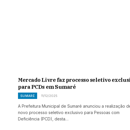
Mercado Livre faz processo seletivo exclus
para PCDs em Sumaré
SUMARÉ
11/12/2025
A Prefeitura Municipal de Sumaré anunciou a realização 
novo processo seletivo exclusivo para Pessoas com
Deficiência (PCD), desta…