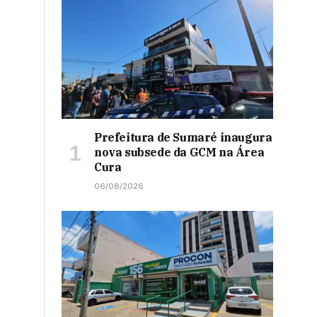
Prefeitura de Sumaré inaugura
nova subsede da GCM na Área
Cura
06/08/2026