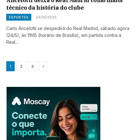
Ancelotti deixa o Real Madrid como maior
técnico da história do clube
ESPORTES
24/05/2025
Carlo Ancelotti se despedirá do Real Madrid, sábado agora
(24/5), às 11h15 (horário de Brasília), em partida contra a
Real…
Next
1
2
3