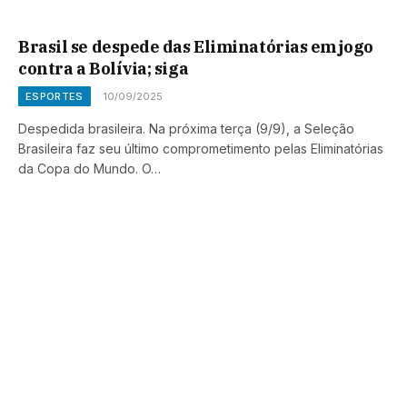
Brasil se despede das Eliminatórias em jogo
contra a Bolívia; siga
ESPORTES
10/09/2025
Despedida brasileira. Na próxima terça (9/9), a Seleção
Brasileira faz seu último comprometimento pelas Eliminatórias
da Copa do Mundo. O…