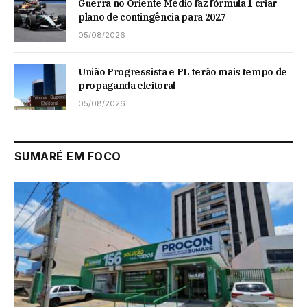
Guerra no Oriente Médio faz fórmula 1 criar
plano de contingência para 2027
05/08/2026
União Progressista e PL terão mais tempo de
propaganda eleitoral
05/08/2026
SUMARÉ EM FOCO