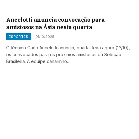
Ancelotti anuncia convocação para
amistosos na Ásia nesta quarta
ESPORTES
01/10/2025
O técnico Carlo Ancelotti anuncia, quarta-feira agora (1º/10),
os convocados para os próximos amistosos da Seleção
Brasileira. A equipe canarinho…