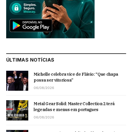
ÚLTIMAS NOTÍCIAS
Michelle celebra vice de Flávio: “Que chapa
possa ser vitoriosa”
06/08/2026
Metal Gear Solid: Master Collection 2 terá
legendas e menus em portugues
06/08/2026