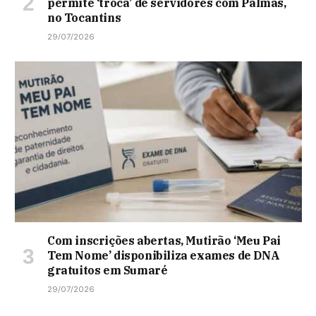
permite ‘troca’ de servidores com Palmas,
no Tocantins
29/07/2026
Com inscrições abertas, Mutirão ‘Meu Pai
Tem Nome’ disponibiliza exames de DNA
gratuitos em Sumaré
29/07/2026