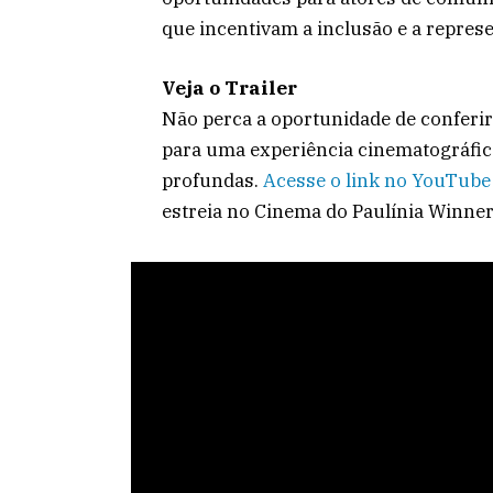
que incentivam a inclusão e a represe
Veja o Trailer
Não perca a oportunidade de conferir 
para uma experiência cinematográfic
profundas.
Acesse o link no YouTube
estreia no Cinema do Paulínia Winner