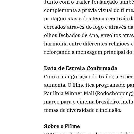
Junto com o trailer, foi lançado també
complementa a prévia visual do filme.
protagonistas e dos temas centrais da
cercados através do fogo e através d
olhos fechados de Ana, envoltos atrav
harmonia entre diferentes religiões e
reforçando a mensagem principal do 
Data de Estreia Confirmada
Com a inauguração do trailer, a expect
aumenta. O filme fica programado pa
Paulínia Winner Mall (Rodoshopping)
marco para o cinema brasileiro, incl
temas de diversidade e inclusão.
Sobre o Filme