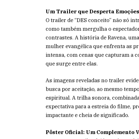
Um Trailer que Desperta Emoçõe
O trailer de “DES conceito” não só in
como também mergulha o espectador 
contrastes. A história de Ravena, um
mulher evangélica que enfrenta as p
intensa, com cenas que capturam a c
que surge entre elas.
As imagens reveladas no trailer evide
busca por aceitação, ao mesmo tempo 
espiritual. A trilha sonora, combina
expectativa para a estreia do filme,
impactante e cheia de significado.
Pôster Oficial: Um Complemento V