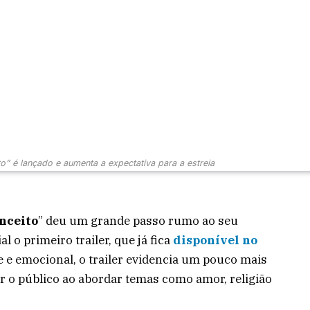
ito” é lançado e aumenta a expectativa para a estreia
nceito
” deu um grande passo rumo ao seu
l o primeiro trailer, que já fica
disponível no
 e emocional, o trailer evidencia um pouco mais
r o público ao abordar temas como amor, religião