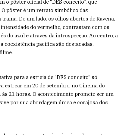
m o pôster oficial de “DES conceito”, que
 O pôster é um retrato simbólico das
 trama. De um lado, os olhos abertos de Ravena,
a intensidade do vermelho, contrastam com os
és do azul e através da introspecção. Ao centro, a
 a coexistência pacífica são destacadas,
filme.
ativa para a estreia de ”DES conceito” só
ra estrear em 20 de setembro, no Cinema do
, às 21 horas. O acontecimento promete ser um
usive por sua abordagem única e corajosa dos