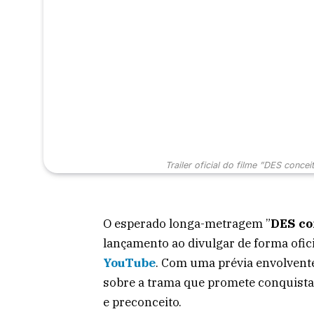
Trailer oficial do filme ”DES conce
O esperado longa-metragem ”
DES co
lançamento ao divulgar de forma oficia
YouTube
. Com uma prévia envolvente
sobre a trama que promete conquista
e preconceito.