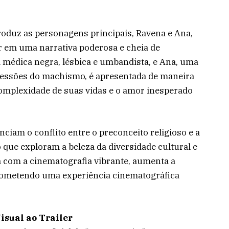
s
troduz as personagens principais, Ravena e Ana,
em uma narrativa poderosa e cheia de
a médica negra, lésbica e umbandista, e Ana, uma
ressões do machismo, é apresentada de maneira
omplexidade de suas vidas e o amor inesperado
nciam o conflito entre o preconceito religioso e a
que exploram a beleza da diversidade cultural e
da com a cinematografia vibrante, aumenta a
 prometendo uma experiência cinematográfica
isual ao Trailer