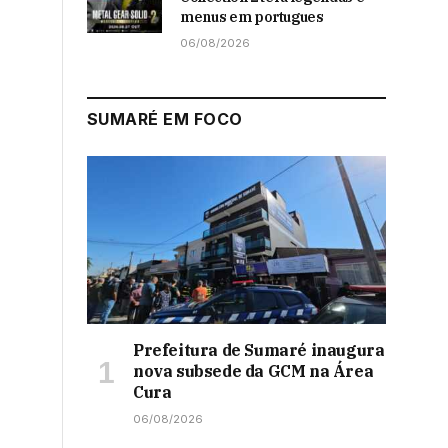
menus em portugues
06/08/2026
SUMARÉ EM FOCO
Prefeitura de Sumaré inaugura
nova subsede da GCM na Área
Cura
06/08/2026