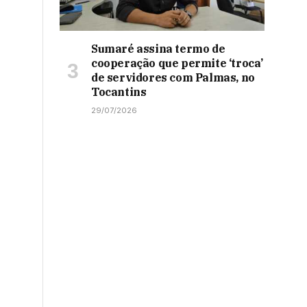
Sumaré assina termo de
cooperação que permite ‘troca’
de servidores com Palmas, no
Tocantins
29/07/2026