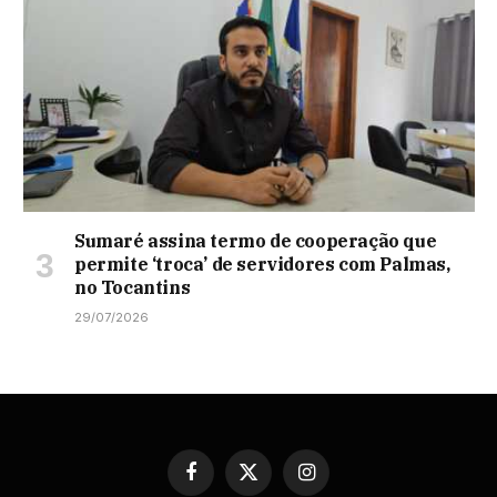
Sumaré assina termo de cooperação que
permite ‘troca’ de servidores com Palmas,
no Tocantins
29/07/2026
Facebook
X
Instagram