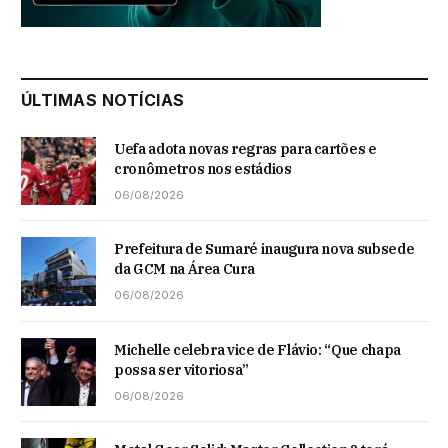
ÚLTIMAS NOTÍCIAS
Uefa adota novas regras para cartões e
cronômetros nos estádios
06/08/2026
Prefeitura de Sumaré inaugura nova subsede
da GCM na Área Cura
06/08/2026
Michelle celebra vice de Flávio: “Que chapa
possa ser vitoriosa”
06/08/2026