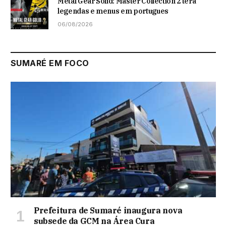
Metal Gear Solid: Master Collection 2 terá
legendas e menus em portugues
06/08/2026
SUMARÉ EM FOCO
Prefeitura de Sumaré inaugura nova
subsede da GCM na Área Cura