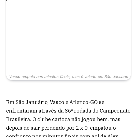
Vasco empata nos minutos finais, mas é vaiado em São Januário
Em São Januário, Vasco e Atlético-GO se
enfrentaram através da 36ª rodada do Campeonato
Brasileira. O clube carioca não jogou bem, mas
depois de sair perdendo por 2 x 0, empatou o
confronto nos minutos finais com gol de Alex