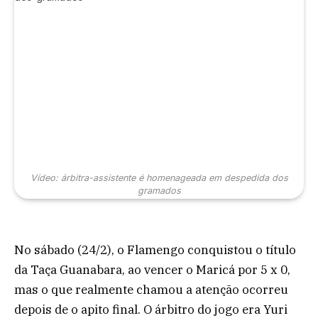
Vídeo: árbitra-assistente é homenageada em despedida dos
gramados
No sábado (24/2), o Flamengo conquistou o título
da Taça Guanabara, ao vencer o Maricá por 5 x 0,
mas o que realmente chamou a atenção ocorreu
depois de o apito final. O árbitro do jogo era Yuri