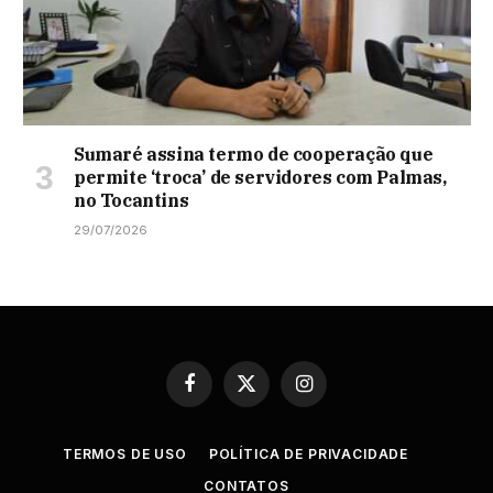
Sumaré assina termo de cooperação que
permite ‘troca’ de servidores com Palmas,
no Tocantins
29/07/2026
Facebook
X
Instagram
(Twitter)
TERMOS DE USO
POLÍTICA DE PRIVACIDADE
CONTATOS