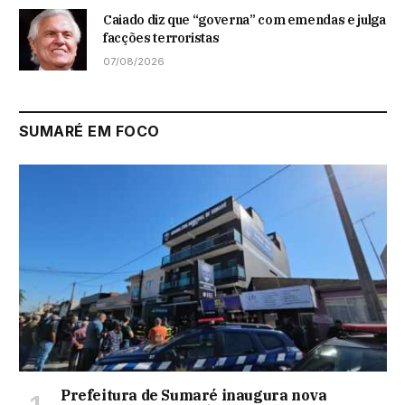
Caiado diz que “governa” com emendas e julga
facções terroristas
07/08/2026
SUMARÉ EM FOCO
Prefeitura de Sumaré inaugura nova