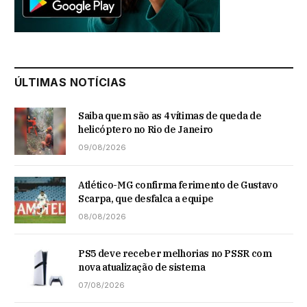
ÚLTIMAS NOTÍCIAS
Saiba quem são as 4 vítimas de queda de
helicóptero no Rio de Janeiro
09/08/2026
Atlético-MG confirma ferimento de Gustavo
Scarpa, que desfalca a equipe
08/08/2026
PS5 deve receber melhorias no PSSR com
nova atualização de sistema
07/08/2026