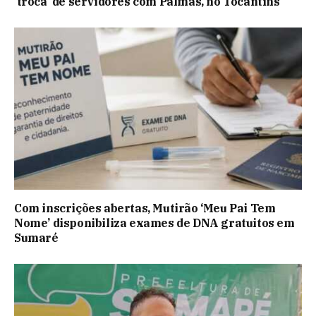
‘troca’ de servidores com Palmas, no Tocantins
Com inscrições abertas, Mutirão ‘Meu Pai Tem
Nome’ disponibiliza exames de DNA gratuitos em
Sumaré