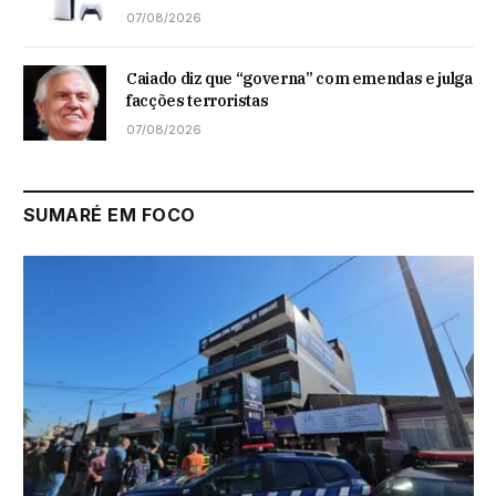
07/08/2026
Caiado diz que “governa” com emendas e julga
facções terroristas
07/08/2026
SUMARÉ EM FOCO