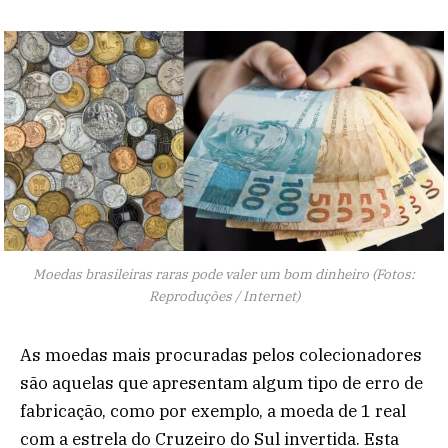
Moedas brasileiras raras pode valer um bom dinheiro (Fotos:
Reproduções / Internet)
As moedas mais procuradas pelos colecionadores
são aquelas que apresentam algum tipo de erro de
fabricação, como por exemplo, a moeda de 1 real
com a estrela do Cruzeiro do Sul invertida. Esta