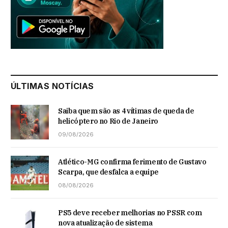
ÚLTIMAS NOTÍCIAS
Saiba quem são as 4 vítimas de queda de
helicóptero no Rio de Janeiro
09/08/2026
Atlético-MG confirma ferimento de Gustavo
Scarpa, que desfalca a equipe
08/08/2026
PS5 deve receber melhorias no PSSR com
nova atualização de sistema