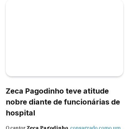
Zeca Pagodinho teve atitude
nobre diante de funcionárias de
hospital
O cantor
Zeca Pagodinho
,
consagrado como um