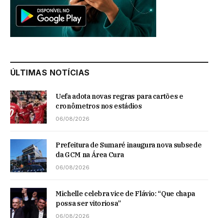
ÚLTIMAS NOTÍCIAS
Uefa adota novas regras para cartões e
cronômetros nos estádios
06/08/2026
Prefeitura de Sumaré inaugura nova subsede
da GCM na Área Cura
06/08/2026
Michelle celebra vice de Flávio: “Que chapa
possa ser vitoriosa”
06/08/2026