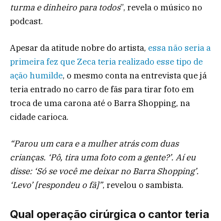
turma e dinheiro para todos
”, revela o músico no
podcast.
Apesar da atitude nobre do artista,
essa não seria a
primeira fez que Zeca teria realizado esse tipo de
ação humilde
, o mesmo conta na entrevista que já
teria entrado no carro de fãs para tirar foto em
troca de uma carona até o Barra Shopping, na
cidade carioca.
“Parou um cara e a mulher atrás com duas
crianças. ‘Pô, tira uma foto com a gente?’. Aí eu
disse: ‘Só se você me deixar no Barra Shopping’.
‘Levo’ [respondeu o fã]”
, revelou o sambista.
Qual operação cirúrgica o cantor teria