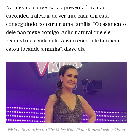
Na mesma conversa, a apresentadora não
escondeu a alegria de ver que cada um está
conseguindo construir uma família. “O casamento
dele não mexe comigo. Acho natural que ele
reconstrua a vida dele. Assim como ele também
estou tocando a minha”, disse ela.
Fátima Bernardes no The Voice Kids (Foto: Reprodução / Globo)