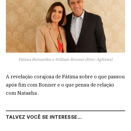
Fátima Bernardes e William Bonner (Foto: AgNews)
A revelação corajosa de Fátima sobre o que passou
após fim com Bonner e o que pensa de relação
com Natasha .
TALVEZ VOCÊ SE INTERESSE...