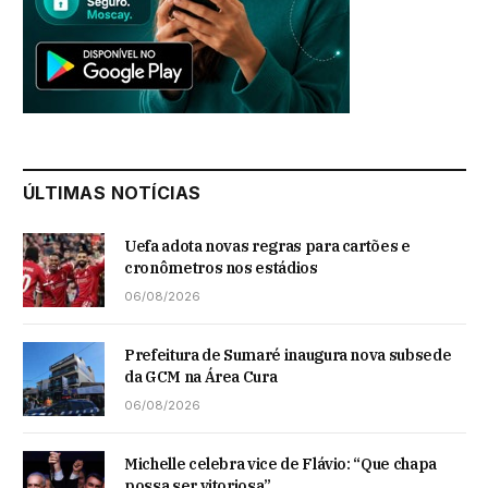
ÚLTIMAS NOTÍCIAS
Uefa adota novas regras para cartões e
cronômetros nos estádios
06/08/2026
Prefeitura de Sumaré inaugura nova subsede
da GCM na Área Cura
06/08/2026
Michelle celebra vice de Flávio: “Que chapa
possa ser vitoriosa”