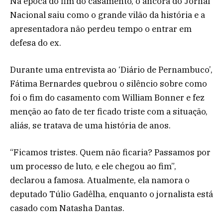
Na época do fim do casamento, o âncora do Jornal
Nacional saiu como o grande vilão da história e a
apresentadora não perdeu tempo o entrar em
defesa do ex.
Durante uma entrevista ao ‘Diário de Pernambuco’,
Fátima Bernardes quebrou o silêncio sobre como
foi o fim do casamento com William Bonner e fez
menção ao fato de ter ficado triste com a situação,
aliás, se tratava de uma história de anos.
“Ficamos tristes. Quem não ficaria? Passamos por
um processo de luto, e ele chegou ao fim”,
declarou a famosa. Atualmente, ela namora o
deputado Túlio Gadêlha, enquanto o jornalista está
casado com Natasha Dantas.