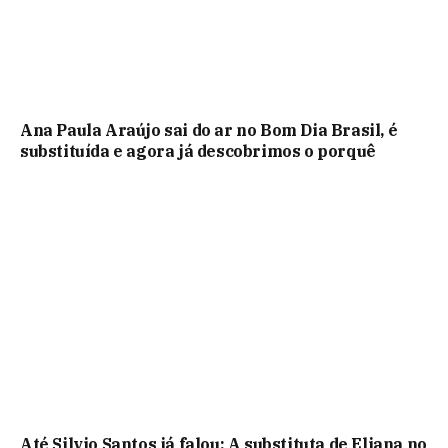
Ana Paula Araújo sai do ar no Bom Dia Brasil, é
substituída e agora já descobrimos o porquê
Até Silvio Santos já falou: A substituta de Eliana no